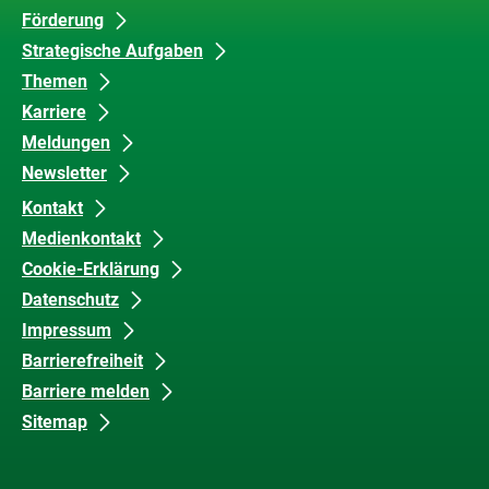
Förderung
Inhalte
und
Strategische Aufgaben
Barrierefreiheit
Themen
Karriere
Meldungen
Newsletter
Kontakt
Medienkontakt
Cookie-Erklärung
Datenschutz
Impressum
Barrierefreiheit
Barriere melden
Sitemap