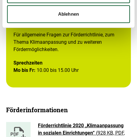
E-Mail schreiben
Ablehnen
Zur Webseite des ZKA
Für allgemeine Fragen zur Förderrichtlinie, zum
Thema Klimaanpassung und zu weiteren
Fördermöglichkeiten.
Sprechzeiten
Mo bis Fr:
10.00 bis 15.00 Uhr
Förderinformationen
Förderrichtlinie 2020 „Klimaanpassung
in sozialen Einrichtungen“
(
928 KB
, PDF
,