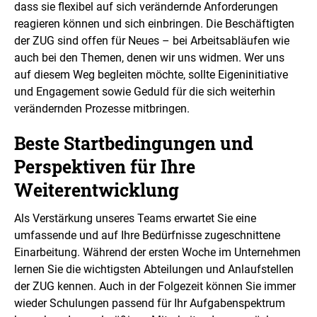
dass sie flexibel auf sich verändernde Anforderungen
ö
f
reagieren können und sich einbringen. Die Beschäftigten
f
der ZUG sind offen für Neues – bei Arbeitsabläufen wie
n
e
auch bei den Themen, denen wir uns widmen. Wer uns
n
auf diesem Weg begleiten möchte, sollte Eigeninitiative
und Engagement sowie Geduld für die sich weiterhin
verändernden Prozesse mitbringen.
Beste Startbedingungen und
Perspektiven für Ihre
Weiterentwicklung
Als Verstärkung unseres Teams erwartet Sie eine
umfassende und auf Ihre Bedürfnisse zugeschnittene
Einarbeitung. Während der ersten Woche im Unternehmen
lernen Sie die wichtigsten Abteilungen und Anlaufstellen
der ZUG kennen. Auch in der Folgezeit können Sie immer
wieder Schulungen passend für Ihr Aufgabenspektrum