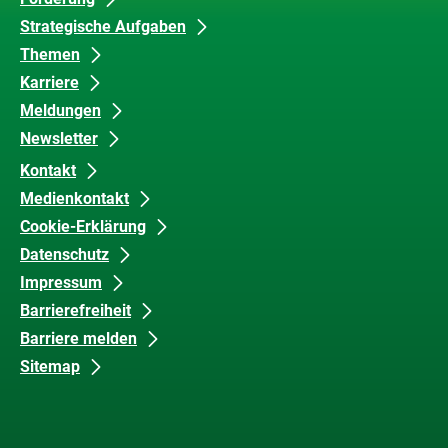
Inhalte
und
Strategische Aufgaben
Barrierefreiheit
Themen
Karriere
Meldungen
Newsletter
Kontakt
Medienkontakt
Cookie-Erklärung
Datenschutz
Impressum
Barrierefreiheit
Barriere melden
Sitemap