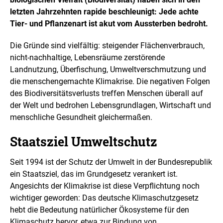
letzten Jahrzehnten rapide beschleunigt: Jede achte
Tier- und Pflanzenart ist akut vom Aussterben bedroht.
Die Gründe sind vielfältig: steigender Flächenverbrauch,
nicht-nachhaltige, Lebensräume zerstörende
Landnutzung, Überfischung, Umweltverschmutzung und
die menschengemachte Klimakrise. Die negativen Folgen
des Biodiversitätsverlusts treffen Menschen überall auf
der Welt und bedrohen Lebensgrundlagen, Wirtschaft und
menschliche Gesundheit gleichermaßen.
Staatsziel Umweltschutz
Seit 1994 ist der Schutz der Umwelt in der Bundesrepublik
ein Staatsziel, das im Grundgesetz verankert ist.
Angesichts der Klimakrise ist diese Verpflichtung noch
wichtiger geworden: Das deutsche Klimaschutzgesetz
hebt die Bedeutung natürlicher Ökosysteme für den
Klimaschutz hervor, etwa zur Bindung von