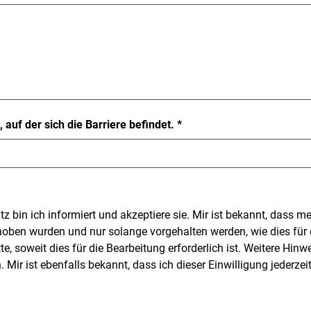
Pflichtfeld
, auf der sich die Barriere befindet.
*
z bin ich informiert und akzeptiere sie. Mir ist bekannt, dass 
hoben wurden und nur solange vorgehalten werden, wie dies für 
te, soweit dies für die Bearbeitung erforderlich ist. Weitere Hi
ir ist ebenfalls bekannt, dass ich dieser Einwilligung jederzeit