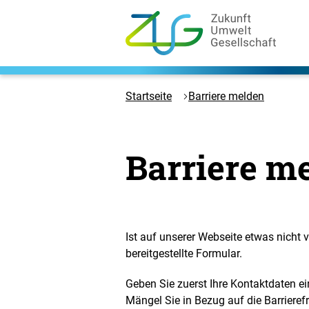
Zum
Hauptinhalt
springen
Logo
Zukunft
Umwelt
Startseite
Barriere melden
Gesellschaft
-
Zur
Barriere m
Startseite
Ist auf unserer Webseite etwas nicht v
bereitgestellte Formular.
Geben Sie zuerst Ihre Kontaktdaten ei
Mängel Sie in Bezug auf die Barrierefr