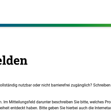
elden
ollständig nutzbar oder nicht barrierefrei zugänglich? Schreiben
n. Im Mitteilungsfeld darunter beschreiben Sie bitte, welches Pr
eiheit entdeckt haben. Bitte geben Sie hierbei auch die Internetad