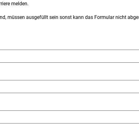
rriere melden.
sind, müssen ausgefüllt sein sonst kann das Formular nicht abge
lichtfeld