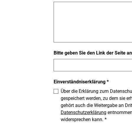
Bitte geben Sie den Link der Seite an
Pflichtfeld
Einverständniserklärung
*
Über die Erklärung zum Datenschut
gespeichert werden, zu dem sie er
gehört auch die Weitergabe an Drit
Datenschutzerklärung
entnommen. M
Pflichtfeld
widersprechen kann.
*