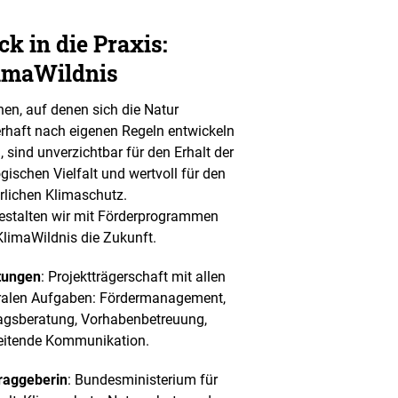
ck in die Praxis:
imaWildnis
hen, auf denen sich die Natur
rhaft nach eigenen Regeln entwickeln
, sind unverzichtbar für den Erhalt der
ogischen Vielfalt und wertvoll für den
rlichen Klimaschutz.
estalten wir mit Förderprogrammen
KlimaWildnis die Zukunft.
tungen
: Projektträgerschaft mit allen
ralen Aufgaben: Fördermanagement,
agsberatung, Vorhabenbetreuung,
eitende Kommunikation.
raggeberin
: Bundesministerium für