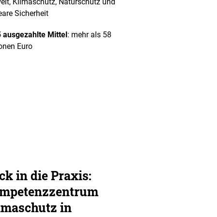
lt, Klimaschutz, Naturschutz und
eare Sicherheit
 ausgezahlte Mittel
: mehr als 58
ionen Euro
ck in die Praxis:
mpetenzzentrum
imaschutz in