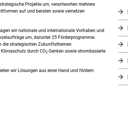
trategische Projekte um, verantworten mehrere
tformen auf und beraten sowie vernetzen
nagen wir nationale und internationale Vorhaben und
Einzelaufträge um, darunter 25 Förderprogramme.
n die strategischen Zukunftsthemen
er Klimaschutz durch CO
-Senken sowie strombasierte
2
eten wir Lösungen aus einer Hand und fördern