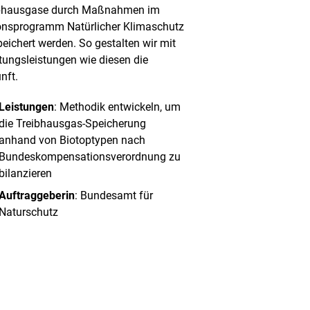
bhausgase durch Maßnahmen im
onsprogramm Natürlicher Klimaschutz
eichert werden. So gestalten wir mit
tungsleistungen wie diesen die
nft.
Leistungen
: Methodik entwickeln, um
die Treibhausgas-Speicherung
anhand von Biotoptypen nach
Bundeskompensationsverordnung zu
bilanzieren
Auftraggeberin
: Bundesamt für
Naturschutz