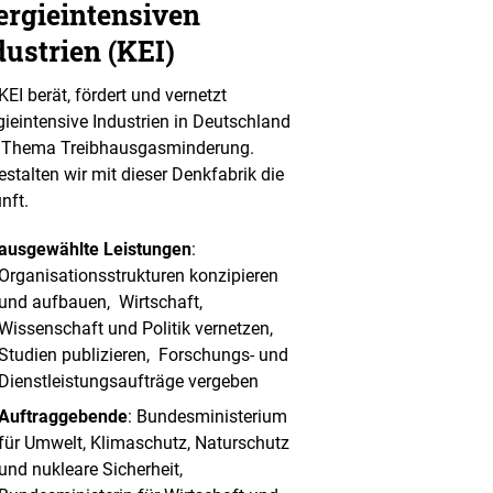
ergieintensiven
dustrien (KEI)
KEI berät, fördert und vernetzt
gieintensive Industrien in Deutschland
Thema Treibhausgasminderung.
estalten wir mit dieser Denkfabrik die
nft.
ausgewählte Leistungen
:
Organisationsstrukturen konzipieren
und aufbauen, Wirtschaft,
Wissenschaft und Politik vernetzen,
Studien publizieren, Forschungs- und
Dienstleistungsaufträge vergeben
Auftraggebende
: Bundesministerium
für Umwelt, Klimaschutz, Naturschutz
und nukleare Sicherheit,