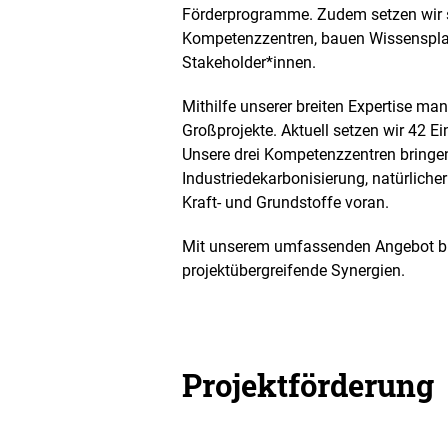
Förderprogramme. Zudem setzen wir s
Kompetenzzentren, bauen Wissensplat
Stakeholder*innen.
Mithilfe unserer breiten Expertise ma
Großprojekte. Aktuell setzen wir 42 
Unsere drei Kompetenzzentren bringe
Industriedekarbonisierung, natürlich
Kraft- und Grundstoffe voran.
Mit unserem umfassenden Angebot bi
projektübergreifende Synergien.
Projektförderung