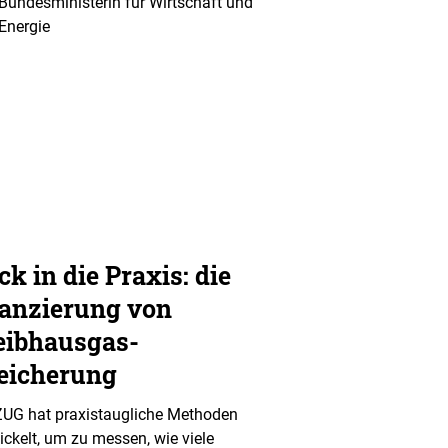
Bundesministerin für Wirtschaft und
Energie
ck in die Praxis: die
lanzierung von
eibhausgas-
eicherung
ZUG hat praxistaugliche Methoden
ickelt, um zu messen, wie viele