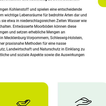
gen Kohlenstoff und spielen eine entscheidende
dem wichtige Lebensräume für bedrohte Arten dar und
 sie etwa in niederschlagsreichen Zeiten Wasser wie
alten. Entwässerte Moorböden können diese
ingen und setzen erhebliche Mengen an
te in Mecklenburg-Vorpommern, Schleswig-Holstein,
er praxisnahe Methoden für eine nasse
hutz, Landwirtschaft und Naturschutz in Einklang zu
tliche und soziale Aspekte sowie die Auswirkungen