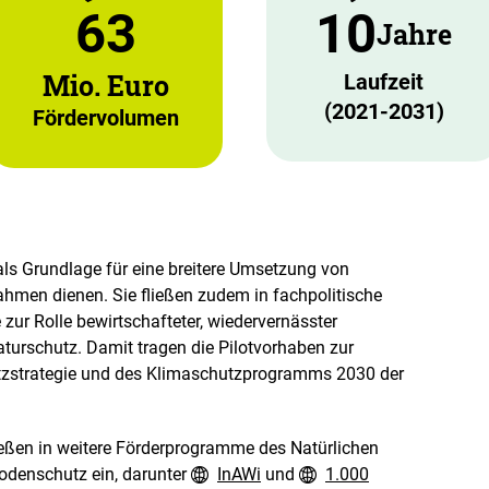
63
10
Jahre
Mio. Euro
Laufzeit
(2021-2031)
Fördervolumen
ls Grundlage für eine breitere Umsetzung von
hmen dienen. Sie fließen zudem in fachpolitische
zur Rolle bewirtschafteter, wiedervernässter
urschutz. Damit tragen die Pilotvorhaben zur
zstrategie und des Klimaschutzprogramms 2030 der
ließen in weitere Förderprogramme des Natürlichen
denschutz ein, darunter
InAWi
und
1.000