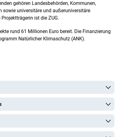
enden gehören Landesbehörden, Kommunen,
 sowie universitäre und außeruniversitäre
rojektträgerin ist die ZUG.
jekte rund 61 Millionen Euro bereit. Die Finanzierung
rogramm Natürlicher Klimaschutz (ANK).
s