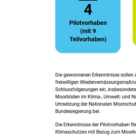
4
Pilotvorhaben
(mit 9
Teilvorhaben)
Die gewonnenen Erkenntnisse sollen a
freiwilligen Wiedervernässungsmaßna
Schlussfolgerungen ein, insbesondere 
Moorböden im Klima-, Umwelt- und Nat
Umsetzung der Nationalen Moorschut
Bundesregierung bei.
Die Erkenntnisse der Pilotvorhaben f
Klimaschutzes mit Bezug zum Moorbo