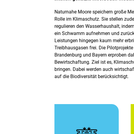
Naturnahe Moore speichern große Men
Rolle im Klimaschutz. Sie stellen zu
regulieren den Wasserhaushalt, indem
ein Schwamm aufnehmen und zurückh
Leistungen hingegen kaum mehr erbr
Treibhausgasen frei. Die Pilotprojek
Brandenburg und Bayern erproben dah
Bewirtschaftung. Ziel ist es, Klimasc
bringen. Dabei werden auch wirtschaf
auf die Biodiversität berücksichtigt.