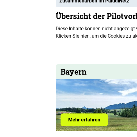
Zusammenarbeit im PaludiNetz
Übersicht der Pilotvo
Diese Inhalte können nicht angezeigt
Klicken Sie
hier
, um die Cookies zu a
Bayern
Mehr erfahren