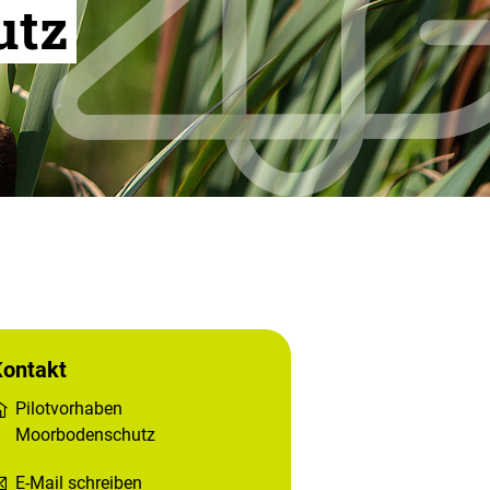
utz
Kontakt
Pilotvorhaben
Moorbodenschutz
E-Mail schreiben