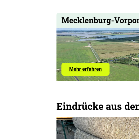
Mecklenburg-Vorp
Mehr erfahren
Eindrücke aus de