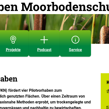
aben Moorbodensch
Projekte
Podcast
Service
haben
N) fördert vier Pilotvorhaben zum
ich genutzten Flächen. Über einen Zeitraum von
axisnahe Methoden erprobt, um trockengelegte und
zuvernässen und nachhaltig zu bewirtschaften.