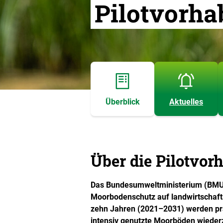
Pilotvorh
Überblick
Aktuelles
Über die Pilotvor
Das Bundesumweltministerium (BMUK
Moorbodenschutz auf landwirtschaftl
zehn Jahren (2021–2031) werden pr
intensiv genutzte Moorböden wieder