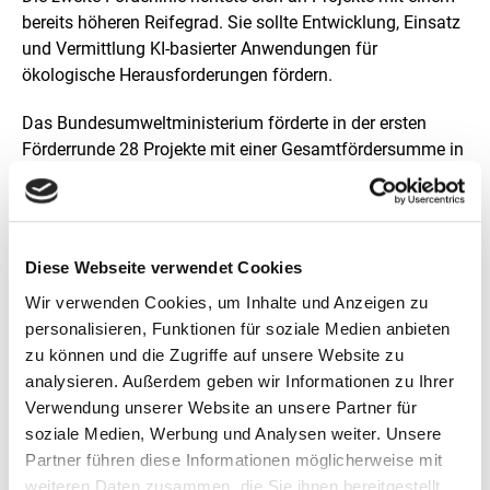
bereits höheren Reifegrad. Sie sollte Entwicklung, Einsatz
und Vermittlung KI-basierter Anwendungen für
ökologische Herausforderungen fördern.
Das Bundesumweltministerium förderte in der ersten
Förderrunde 28 Projekte mit einer Gesamtfördersumme in
Höhe von rund 28 Millionen Euro.
Diese Webseite verwendet Cookies
Wir verwenden Cookies, um Inhalte und Anzeigen zu
Kontakt
personalisieren, Funktionen für soziale Medien anbieten
zu können und die Zugriffe auf unsere Website zu
KI-Leuchttürme
analysieren. Außerdem geben wir Informationen zu Ihrer
+49 30 72618 0618
Verwendung unserer Website an unsere Partner für
soziale Medien, Werbung und Analysen weiter. Unsere
E-Mail schreiben
Partner führen diese Informationen möglicherweise mit
weiteren Daten zusammen, die Sie ihnen bereitgestellt