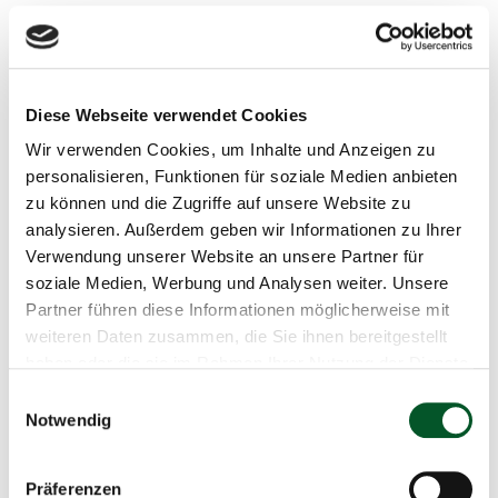
Kontakt
IKI Office
Diese Webseite verwendet Cookies
Wir verwenden Cookies, um Inhalte und Anzeigen zu
Zukunft – Umwelt – Gesellschaft (ZUG)
personalisieren, Funktionen für soziale Medien anbieten
gGmbH Stresemannstr. 69 - 71
zu können und die Zugriffe auf unsere Website zu
10963 Berlin
analysieren. Außerdem geben wir Informationen zu Ihrer
Zur Webseite der IKI
Verwendung unserer Website an unsere Partner für
soziale Medien, Werbung und Analysen weiter. Unsere
Partner führen diese Informationen möglicherweise mit
weiteren Daten zusammen, die Sie ihnen bereitgestellt
haben oder die sie im Rahmen Ihrer Nutzung der Dienste
gesammelt haben.
Einwilligungsauswahl
Notwendig
Präferenzen