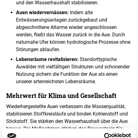
und den Wasserhaushalt stabilisieren.
Auen wiedervernässen:
Indem alte
Entwässerungsanlagen zurückgebaut und
abgeschnittene Altarme wieder angeschlossen
werden, fließt das Wasser zurück in die Aue. Durch
naturnahe Ufer können hydrologische Prozesse ohne
Störungen ablaufen.
Lebensräume revitalisieren:
Standorttypische
Auwälder mit vielfältigen Strukturen und schonender
Nutzung sichern die Funktion der Aue als einen
unserer artenreichsten Lebensräume.
Mehrwert für Klima und Gesellschaft
Wiederhergestellte Auen verbessern die Wasserqualität,
stabilisieren Stoffkreisläufe und binden Kohlenstoff und
Stickstoff. Sie stärken den Wasserhaushalt über die Aue
hinaus. Die Maßnahmen stärken das Bewusstsein für
lebendige Flusslandschaften und fördern die