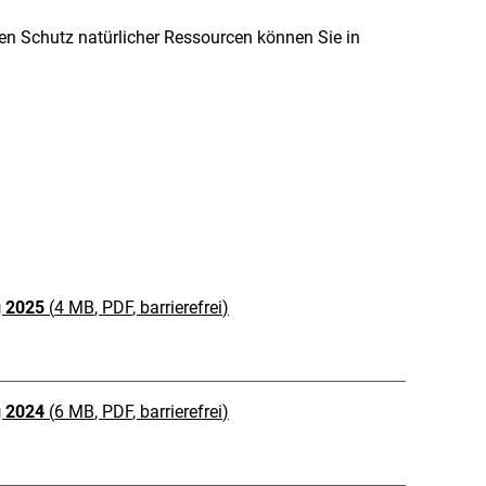
den Schutz natürlicher Ressourcen können Sie in
g 2025
(
4 MB
, PDF
, barrierefrei
)
g 2024
(
6 MB
, PDF
, barrierefrei
)