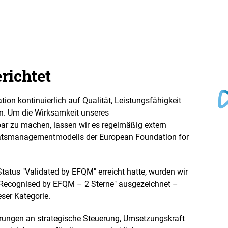
richtet
ion kontinuierlich auf Qualität, Leistungsfähigkeit
n. Um die Wirksamkeit unseres
r zu machen, lassen wir es regelmäßig extern
tätsmanagementmodells der European Foundation for
tus "Validated by EFQM" erreicht hatte, wurden wir
 "Recognised by EFQM – 2 Sterne" ausgezeichnet –
ser Kategorie.
rungen an strategische Steuerung, Umsetzungskraft