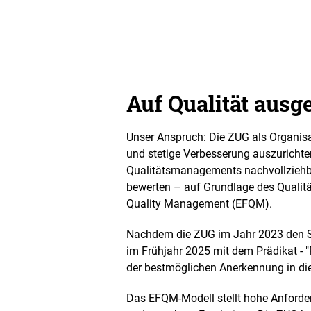
Auf Qualität ausge
Unser Anspruch: Die ZUG als Organisat
und stetige Verbesserung auszurichte
Qualitätsmanagements nachvollziehba
bewerten – auf Grundlage des Quali
Quality Management (EFQM).
Nachdem die ZUG im Jahr 2023 den Sta
im Frühjahr 2025 mit dem Prädikat -
der bestmöglichen Anerkennung in die
Das EFQM-Modell stellt hohe Anforde