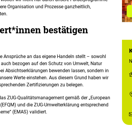
ere Organisation und Prozesse ganzheitlich,
ten.
rt*innen bestätigen
e Ansprüche an das eigene Handeln stellt – sowohl
N
als auch bezogen auf den Schutz von Umwelt, Natur
 bei Absichtserklärungen bewenden lassen, sondern in
 unsere Werte einstehen. Aus diesem Grund haben wir
prechenden Zertifizierungen zu belegen.
 das ZUG-Qualitätsmanagement gemäß der „European
 (EFQM) und die ZUG-Umwelterklärung entsprechend
me“ (EMAS) validiert.