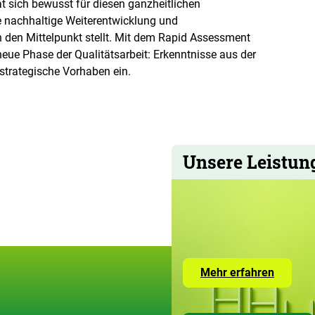
 sich bewusst für diesen ganzheitlichen
ie nachhaltige Weiterentwicklung und
n den Mittelpunkt stellt. Mit dem Rapid Assessment
eue Phase der Qualitätsarbeit: Erkenntnisse aus der
 strategische Vorhaben ein.
Unsere Leistun
Zur
Mehr erfahren
Seite
mit
den