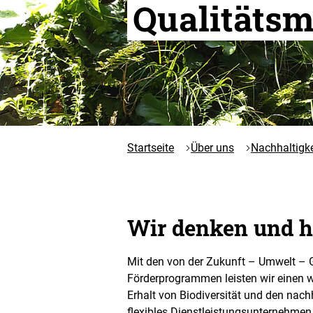
Qualitäts
Startseite
Über uns
Nachhaltigk
Wir denken und h
Mit den von der Zukunft – Umwelt – 
Förderprogrammen leisten wir einen we
Erhalt von Biodiversität und den nac
flexibles Dienstleistungsunternehmen