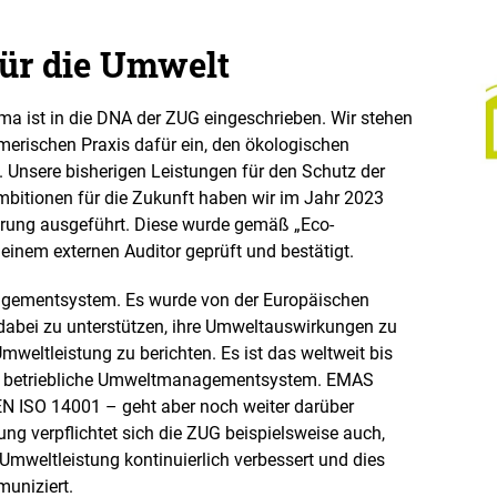
ür die Umwelt
ma ist in die DNA der ZUG eingeschrieben. Wir stehen
erischen Praxis dafür ein, den ökologischen
. Unsere bisherigen Leistungen für den Schutz der
bitionen für die Zukunft haben wir im Jahr 2023
ärung ausgeführt. Diese wurde gemäß „Eco-
nem externen Auditor geprüft und bestätigt.
agementsystem. Es wurde von der Europäischen
dabei zu unterstützen, ihre Umweltauswirkungen zu
mweltleistung zu berichten. Es ist das weltweit bis
ste betriebliche Umweltmanagementsystem. EMAS
 EN ISO 14001 – geht aber noch weiter darüber
ung verpflichtet sich die ZUG beispielsweise auch,
 Umweltleistung kontinuierlich verbessert und dies
muniziert.