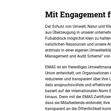
Mit Engagement f
Der Schutz von Umwelt, Natur und Kli
aus Überzeugung in unserer unternehm
Fußabdruck möglichst klein zu halten
natürlichen Ressourcen und unsere Am
erstmals in einer eigenen Umwelterkl
Management and Audit Scheme“ von ei
EMAS ist ein freiwilliges Umweltman
Union entwickelt, um Organisationen 
reduzieren und transparent über ihre U
dato anspruchsvollste und effektiv
basiert auf der internationalen Norm
hinaus. Denn mit der EMAS-Zertifizier
dass sie Mitarbeitende einbindet, ihre
transparent an die Öffentlichkeit kom