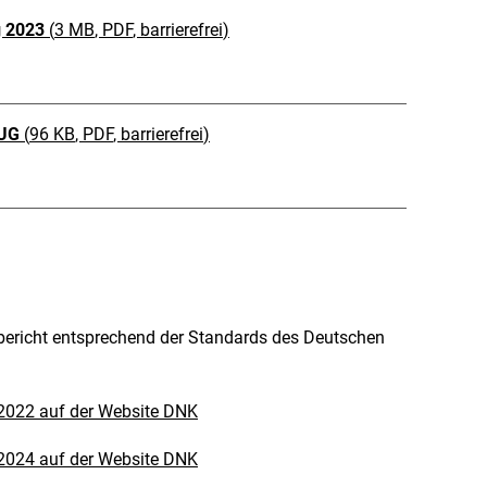
g 2023
(
3 MB
, PDF
, barrierefrei
)
ZUG
(
96 KB
, PDF
, barrierefrei
)
tsbericht entsprechend der Standards des Deutschen
 2022 auf der Website DNK
 2024 auf der Website DNK