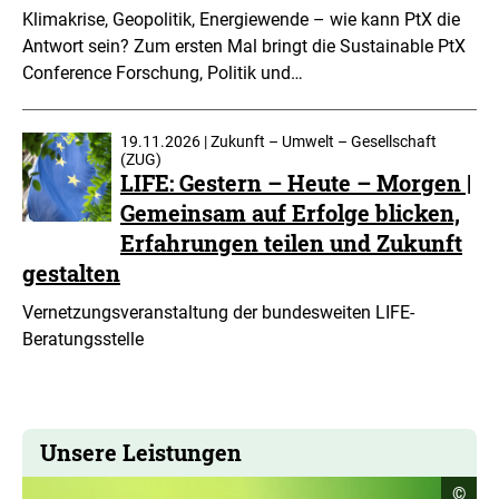
Klimakrise, Geopolitik, Energiewende – wie kann PtX die
Antwort sein? Zum ersten Mal bringt die Sustainable PtX
Conference Forschung, Politik und…
19.11.2026 | Zukunft – Umwelt – Gesellschaft
(ZUG)
LIFE: Gestern – Heute – Morgen |
Gemeinsam auf Erfolge blicken,
Erfahrungen teilen und Zukunft
gestalten
Vernetzungsveranstaltung der bundesweiten LIFE-
Beratungsstelle
Unsere Leistungen
Copyr
©