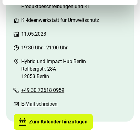
Produktbeschreibungen und KI
KI-Ideenwerkstatt für Umweltschutz
11.05.2023
19:30 Uhr
-
21:00 Uhr
Hybrid und Impact Hub Berlin
Rollbergstr. 28A
12053 Berlin
+49 30 72618 0959
E-Mail schreiben
Zum Kalender hinzufügen