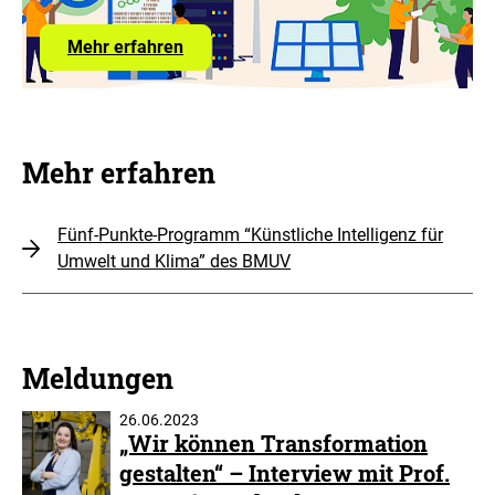
zum
Mehr erfahren
Förderprorgamm
KI-
Leuchttürme
Mehr erfahren
Fünf-Punkte-Programm “Künstliche Intelligenz für
Umwelt und Klima” des BMUV
Meldungen
26.06.2023
„Wir können Transformation
gestalten“ – Interview mit Prof.