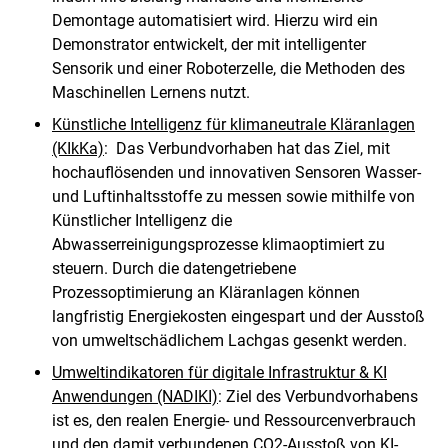
Demontage automatisiert wird. Hierzu wird ein
Demonstrator entwickelt, der mit intelligenter
Sensorik und einer Roboterzelle, die Methoden des
Maschinellen Lernens nutzt.
Künstliche Intelligenz für klimaneutrale Kläranlagen
(KIkKa)
: Das Verbundvorhaben hat das Ziel, mit
hochauflösenden und innovativen Sensoren Wasser-
und Luftinhaltsstoffe zu messen sowie mithilfe von
Künstlicher Intelligenz die
Abwasserreinigungsprozesse klimaoptimiert zu
steuern. Durch die datengetriebene
Prozessoptimierung an Kläranlagen können
langfristig Energiekosten eingespart und der Ausstoß
von umweltschädlichem Lachgas gesenkt werden.
Umweltindikatoren für digitale Infrastruktur & KI
Anwendungen (NADIKI)
: Ziel des Verbundvorhabens
ist es, den realen Energie- und Ressourcenverbrauch
und den damit verbundenen CO2-Ausstoß von KI-