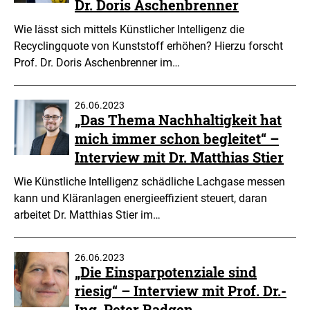
Dr. Doris Aschenbrenner
Wie lässt sich mittels Künstlicher Intelligenz die
Recyclingquote von Kunststoff erhöhen? Hierzu forscht
Prof. Dr. Doris Aschenbrenner im…
26.06.2023
„Das Thema Nachhaltigkeit hat
mich immer schon begleitet“ –
Interview mit Dr. Matthias Stier
Wie Künstliche Intelligenz schädliche Lachgase messen
kann und Kläranlagen energieeffizient steuert, daran
arbeitet Dr. Matthias Stier im…
26.06.2023
„Die Einsparpotenziale sind
riesig“ – Interview mit Prof. Dr.-
Ing. Peter Radgen