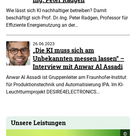
Wie lässt sich KI nachhaltiger betreiben? Damit
beschäftigt sich Prof. Dr.-Ing. Peter Radgen, Professor für
Effiziente Energienutzung an der…
26.06.2023
„Die KI muss sich am
Unbekannten messen lassen“ –
Interview mit Anwar Al Assadi
Anwar Al Assadi ist Gruppenleiter am Fraunhofer-Institut
für Produktionstechnik und Automatisierung IPA. Im KI-
Leuchtturmprojekt DESIRE4ELECTRONICS…
Unsere Leistungen
Copyr
©