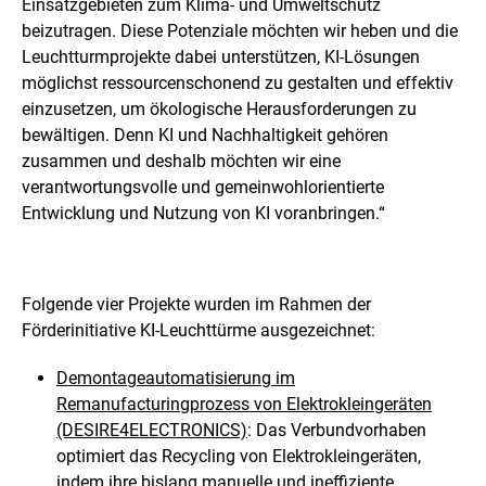
Einsatzgebieten zum Klima- und Umweltschutz
beizutragen. Diese Potenziale möchten wir heben und die
Leuchtturmprojekte dabei unterstützen, KI-Lösungen
möglichst ressourcenschonend zu gestalten und effektiv
einzusetzen, um ökologische Herausforderungen zu
bewältigen. Denn KI und Nachhaltigkeit gehören
zusammen und deshalb möchten wir eine
verantwortungsvolle und gemeinwohlorientierte
Entwicklung und Nutzung von KI voranbringen.“
Folgende vier Projekte wurden im Rahmen der
Förderinitiative KI-Leuchttürme ausgezeichnet:
Demontageautomatisierung im
Remanufacturingprozess von Elektrokleingeräten
(DESIRE4ELECTRONICS)
: Das Verbundvorhaben
optimiert das Recycling von Elektrokleingeräten,
indem ihre bislang manuelle und ineffiziente