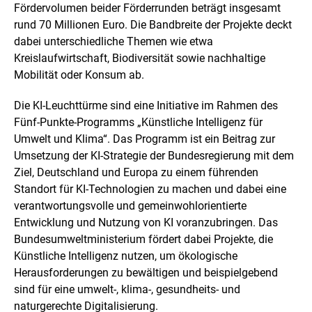
Fördervolumen beider Förderrunden beträgt insgesamt
rund 70 Millionen Euro. Die Bandbreite der Projekte deckt
dabei unterschiedliche Themen wie etwa
Kreislaufwirtschaft, Biodiversität sowie nachhaltige
Mobilität oder Konsum ab.
Die KI-Leuchttürme sind eine Initiative im Rahmen des
Fünf-Punkte-Programms „Künstliche Intelligenz für
Umwelt und Klima“. Das Programm ist ein Beitrag zur
Umsetzung der KI-Strategie der Bundesregierung mit dem
Ziel, Deutschland und Europa zu einem führenden
Standort für KI-Technologien zu machen und dabei eine
verantwortungsvolle und gemeinwohlorientierte
Entwicklung und Nutzung von KI voranzubringen. Das
Bundesumweltministerium fördert dabei Projekte, die
Künstliche Intelligenz nutzen, um ökologische
Herausforderungen zu bewältigen und beispielgebend
sind für eine umwelt-, klima-, gesundheits- und
naturgerechte Digitalisierung.