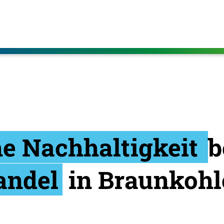
e Nachhaltigkeit
b
andel
in Braunkohl