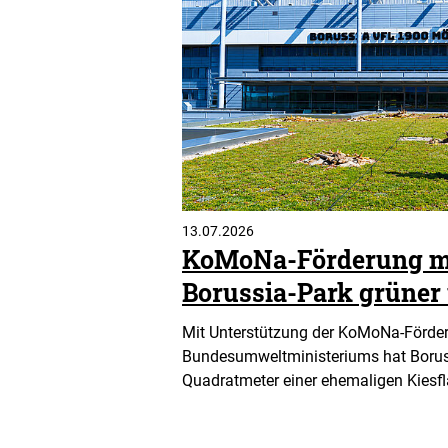
13.07.2026
KoMoNa-Förderung m
Borussia-Park grüner 
Mit Unterstützung der KoMoNa-Förde
Bundesumweltministeriums hat Boru
Quadratmeter einer ehemaligen Kiesfl