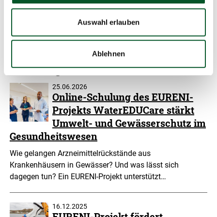
Zu den Podcast-Folgen
Auswahl erlauben
Ablehnen
Meldungen
25.06.2026
Online-Schulung des EURENI-
Projekts WaterEDUCare stärkt
Umwelt- und Gewässerschutz im
Gesundheitswesen
Wie gelangen Arzneimittelrückstände aus
Krankenhäusern in Gewässer? Und was lässt sich
dagegen tun? Ein EURENI-Projekt unterstützt…
16.12.2025
EURENI-Projekt fördert