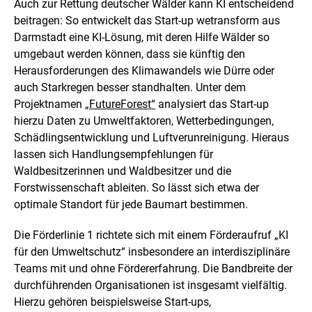
Auch zur Rettung deutscher Wälder kann KI entscheidend
beitragen: So entwickelt das
Start-up
wetransform aus
Darmstadt eine KI-Lösung, mit deren Hilfe Wälder so
umgebaut werden können, dass sie künftig den
Herausforderungen des Klimawandels wie Dürre oder
auch Starkregen besser standhalten. Unter dem
Projektnamen
„FutureForest“
analysiert das
Start-up
hierzu Daten zu Umweltfaktoren, Wetterbedingungen,
Schädlingsentwicklung und Luftverunreinigung. Hieraus
lassen sich Handlungsempfehlungen für
Waldbesitzerinnen und Waldbesitzer und die
Forstwissenschaft ableiten. So lässt sich etwa der
optimale Standort für jede Baumart bestimmen.
Die Förderlinie 1 richtete sich mit einem Förderaufruf „KI
für den Umweltschutz“ insbesondere an interdisziplinäre
Teams mit und ohne Fördererfahrung. Die Bandbreite der
durchführenden Organisationen ist insgesamt vielfältig.
Hierzu gehören beispielsweise
Start-ups
,