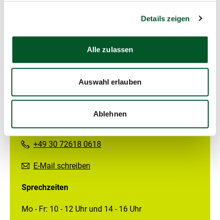
Chancen von KI im Bereich der Forstwirtschaft“. Der
bundesweit 1. Digitaltag dient dazu, Digitalisierung
Details zeigen
erlebbar zu machen und Wege zu digitaler Teilhabe
aufzeigen.
Alle zulassen
Auswahl erlauben
Kontakt
Ablehnen
KI-Leuchttürme
+49 30 72618 0618
E-Mail schreiben
Sprechzeiten
Mo - Fr: 10 - 12 Uhr und 14 - 16 Uhr