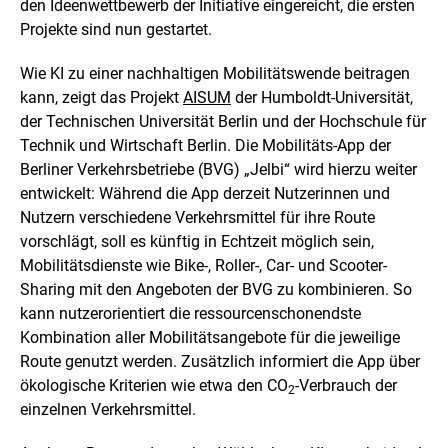
den Ideenwettbewerb der Initiative eingereicht, die ersten
Projekte sind nun gestartet.
Wie KI zu einer nachhaltigen Mobilitätswende beitragen
kann, zeigt das Projekt
AISUM
der Humboldt-Universität,
der Technischen Universität Berlin und der Hochschule für
Technik und Wirtschaft Berlin. Die Mobilitäts-App der
Berliner Verkehrsbetriebe (BVG) „Jelbi“ wird hierzu weiter
entwickelt: Während die App derzeit Nutzerinnen und
Nutzern verschiedene Verkehrsmittel für ihre Route
vorschlägt, soll es künftig in Echtzeit möglich sein,
Mobilitätsdienste wie
Bike
-, Roller-,
Car
- und
Scooter-
Sharing
mit den Angeboten der BVG zu kombinieren. So
kann nutzerorientiert die ressourcenschonendste
Kombination aller Mobilitätsangebote für die jeweilige
Route genutzt werden. Zusätzlich informiert die App über
ökologische Kriterien wie etwa den CO
-Verbrauch der
2
einzelnen Verkehrsmittel.