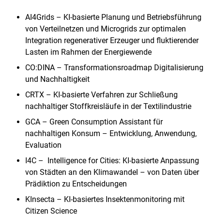
AI4Grids – KI-basierte Planung und Betriebsführung
von Verteilnetzen und Microgrids zur optimalen
Integration regenerativer Erzeuger und fluktierender
Lasten im Rahmen der Energiewende
CO:DINA – Transformationsroadmap Digitalisierung
und Nachhaltigkeit
CRTX – KI-basierte Verfahren zur Schließung
nachhaltiger Stoffkreisläufe in der Textilindustrie
GCA – Green Consumption Assistant für
nachhaltigen Konsum – Entwicklung, Anwendung,
Evaluation
I4C – Intelligence for Cities: KI-basierte Anpassung
von Städten an den Klimawandel – von Daten über
Prädiktion zu Entscheidungen
KInsecta – KI-basiertes Insektenmonitoring mit
Citizen Science