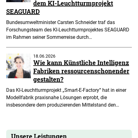
dem KI-Leuchtturmprojekt
SEAGUARD
Bundesumweltminister Carsten Schneider traf das
Forschungsteam des KI-Leuchtturmprojektes SEAGUARD
im Rahmen seiner Sommerreise durch…
18.06.2026
Wie kann Künstliche Intelligenz
Fabriken ressourcenschonender
gestalten?
Das KI-Leuchtturmprojekt „Smart-E-Factory“ hat in einer
Modellfabrik praxisnahe Lösungen erprobt, die
insbesondere dem produzierenden Mittelstand den…
Unsere Leistungen