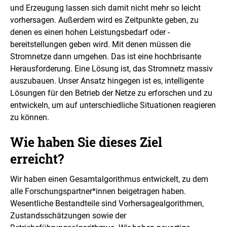
e
und Erzeugung lassen sich damit nicht mehr so leicht
l
vorhersagen. Außerdem wird es Zeitpunkte geben, zu
l
u
denen es einen hohen Leistungsbedarf oder -
n
bereitstellungen geben wird. Mit denen müssen die
g
Stromnetze dann umgehen. Das ist eine hochbrisante
Herausforderung. Eine Lösung ist, das Stromnetz massiv
auszubauen. Unser Ansatz hingegen ist es, intelligente
Lösungen für den Betrieb der Netze zu erforschen und zu
entwickeln, um auf unterschiedliche Situationen reagieren
zu können.
Wie haben Sie dieses Ziel
erreicht?
Wir haben einen Gesamtalgorithmus entwickelt, zu dem
alle Forschungspartner*innen beigetragen haben.
Wesentliche Bestandteile sind Vorhersagealgorithmen,
Zustandsschätzungen sowie der