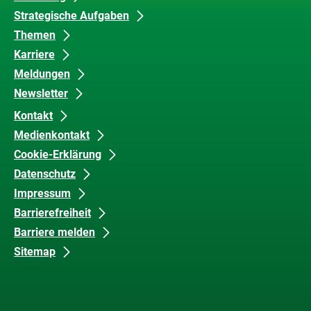
Inhalte
und
Strategische Aufgaben
Barrierefreiheit
Themen
Karriere
Meldungen
Newsletter
Kontakt
Medienkontakt
Cookie-Erklärung
Datenschutz
Impressum
Barrierefreiheit
Barriere melden
Sitemap