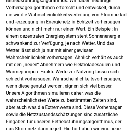
Betriebsführungsalgorithmus. Wir haben neuartige
Vorhersagealgorithmen erforscht und entwickelt, durch
die wir die Wahrscheinlichkeitsverteilung von Strombedarf
und -erzeugung im Energienetz in Echtzeit vorhersagen
können und nicht mehr nur einen Wert. Ein Beispiel: In
einem dezentralen Energiesystem steht Sonnenenergie
schwankend zur Verfügung, je nach Wetter. Und das
Wetter lässt sich ja nur mit einer gewissen
Wahrscheinlichkeit vorhersagen. Ähnlich verhält es auch
mit den „neuen“ Abnehmern wie Elektroladesäulen und
Wärmepumpen. Exakte Werte zur Nutzung lassen sich
schlecht vorhersagen, Wahrscheinlichkeitsvorhersagen,
wenn diese genutzt werden, eignen sich viel besser.
Unsere Algorithmen simulieren daher, was die
wahrscheinlichsten Werte zu bestimmten Zeiten sind,
aber auch was die Extremwerte sind. Diese Vorhersagen
sowie die Netzzustandsschätzungen sind zusätzliche
Eingaben für unseren Betriebsführungsalgorithmus, der
das Stromnetz dann regelt. Hierfür haben wir eine neue