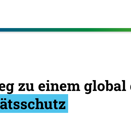
g zu einem global 
tätsschutz