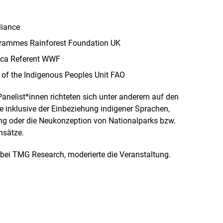
liance
rammes Rainforest Foundation UK
ica Referent WWF
of the Indigenous Peoples Unit FAO
anelist*innen richteten sich unter anderem auf den
e inklusive der Einbeziehung indigener Sprachen,
ing
oder die Neukonzeption von Nationalparks bzw.
nsätze.
bei TMG Research
, moderierte die Veranstaltung.