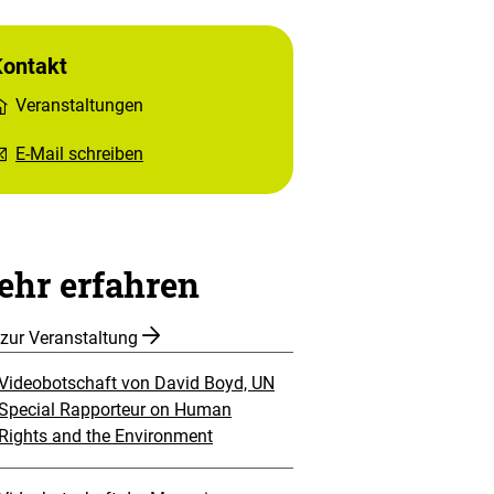
Kontakt
Veranstaltungen
E-Mail schreiben
hr erfahren
 zur Veranstaltung
Videobotschaft von David Boyd, UN
Special Rapporteur on Human
Rights and the Environment