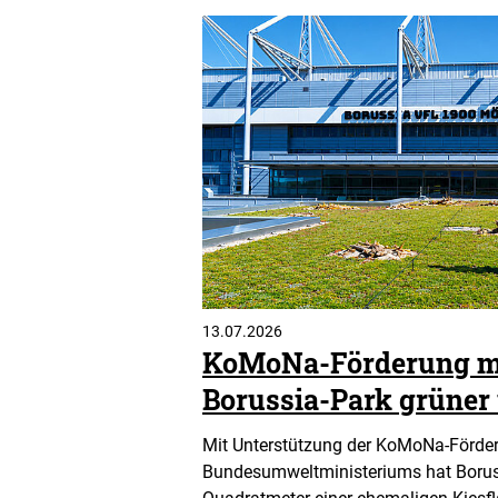
13.07.2026
KoMoNa-Förderung m
Borussia-Park grüner 
Mit Unterstützung der KoMoNa-Förde
Bundesumweltministeriums hat Boru