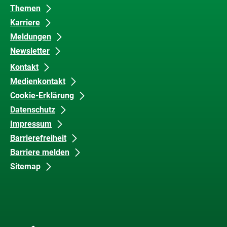
Barrierefreiheit
Themen
Karriere
Meldungen
Newsletter
Kontakt
Medienkontakt
Cookie-Erklärung
Datenschutz
Impressum
Barrierefreiheit
Barriere melden
Sitemap