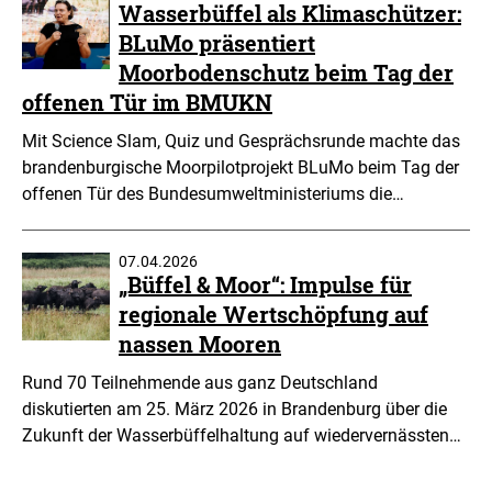
Wasserbüffel als Klimaschützer:
BLuMo präsentiert
Moorbodenschutz beim Tag der
offenen Tür im BMUKN
Mit Science Slam, Quiz und Gesprächsrunde machte das
brandenburgische Moorpilotprojekt BLuMo beim Tag der
offenen Tür des Bundesumweltministeriums die…
07.04.2026
„Büffel & Moor“: Impulse für
regionale Wertschöpfung auf
nassen Mooren
Rund 70 Teilnehmende aus ganz Deutschland
diskutierten am 25. März 2026 in Brandenburg über die
Zukunft der Wasserbüffelhaltung auf wiedervernässten…