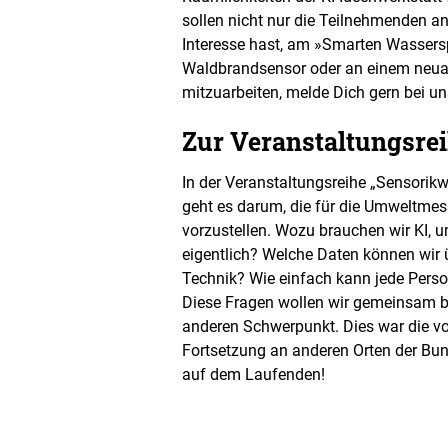
sollen nicht nur die Teilnehmenden 
Interesse hast, am »Smarten Wassersp
Waldbrandsensor oder an einem neuar
mitzuarbeiten, melde Dich gern bei un
Zur Veranstaltungsre
In der Veranstaltungsreihe „Sensorik
geht es darum, die für die Umweltme
vorzustellen. Wozu brauchen wir KI, 
eigentlich? Welche Daten können wir ü
Technik? Wie einfach kann jede Perso
Diese Fragen wollen wir gemeinsam b
anderen Schwerpunkt. Dies war die vor
Fortsetzung an anderen Orten der Bund
auf dem Laufenden!