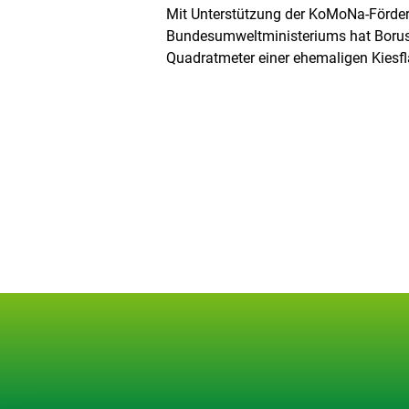
Mit Unterstützung der KoMoNa-Förde
Bundesumweltministeriums hat Boru
Quadratmeter einer ehemaligen Kiesfl