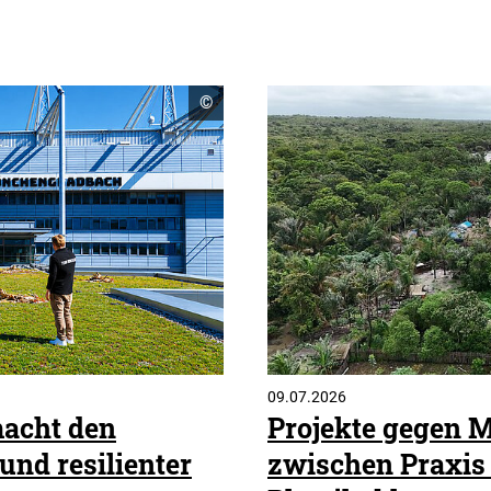
Copyright
©
Informationen
öffnen
09.07.2026
acht den
Projekte gegen M
und resilienter
zwischen Praxis