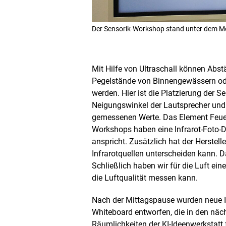
Der Sensorik-Workshop stand unter dem Mott
Mit Hilfe von Ultraschall können Abs
Pegelstände von Binnengewässern ode
werden. Hier ist die Platzierung der 
Neigungswinkel der Lautsprecher und
gemessenen Werte. Das Element Feuer
Workshops haben eine Infrarot-Foto-D
anspricht. Zusätzlich hat der Herstell
Infrarotquellen unterscheiden kann. 
Schließlich haben wir für die Luft ei
die Luftqualität messen kann.
Nach der Mittagspause wurden neue 
Whiteboard entworfen, die in den näc
Räumlichkeiten der KI-Ideenwerkstat