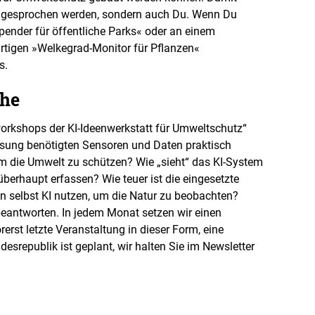
angesprochen werden, sondern auch Du. Wenn Du
ender für öffentliche Parks« oder an einem
tigen »Welkegrad-Monitor für Pflanzen«
s.
ihe
workshops der KI-Ideenwerkstatt für Umweltschutz“
ssung benötigten Sensoren und Daten praktisch
um die Umwelt zu schützen? Wie „sieht“ das KI-System
berhaupt erfassen? Wie teuer ist die eingesetzte
n selbst KI nutzen, um die Natur zu beobachten?
eantworten. In jedem Monat setzen wir einen
erst letzte Veranstaltung in dieser Form, eine
esrepublik ist geplant, wir halten Sie im Newsletter