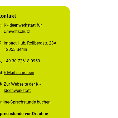
Kontakt
KI-Ideenwerkstatt für
Umweltschutz
Impact Hub, Rollbergstr. 28A
12053 Berlin
+49 30 72618 0959
E-Mail schreiben
Zur Webseite der KI-
Ideenwerkstatt
nline-Sprechstunde buchen
prechstunde vor Ort ohne