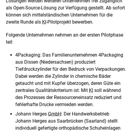
Lösungen werden weiteren Unternehmen frei zugänglich
als Open-Source-Lösung zur Verfügung gestellt. Ab sofort
können sich mittelständischen Unternehmen für die
zweite Runde als
KI
-Pilotprojekt bewerben.
Folgende Unternehmen nehmen an der ersten Pilotphase
teil:
4Packaging
: Das Familienunternehmen
4Packaging
aus Dissen (Niedersachsen) produziert
Tiefdruckzylinder für den Bedruck von Verpackungen.
Dabei werden die Zylinder in chemische Bäder
getaucht und mit Kupfer überzogen, deren Güte ein
zentrales Qualitätskriterium ist. Mit
KI
soll während
des Prozesses der Ressourceneinsatz reduziert und
fehlerhafte Drucke vermieden werden.
Johann Herges
GmbH
: Der Handwerksbetrieb
Johann Herges aus Saarbrücken (Saarland) stellt
individuell gefertigte orthopädische Schuheinlagen