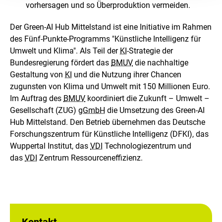
vorhersagen und so Überproduktion verme­­iden.
Der Green-AI Hub Mittelstand ist eine Initiative im Rahmen
des Fünf-Punkte-Programms "Künstliche Intelligenz für
Umwelt und Klima". Als Teil der
KI
-Strategie der
Bundesregierung fördert das
BMUV
die nachhaltige
Gestaltung von
KI
und die Nutzung ihrer Chancen
zugunsten von Klima und Umwelt mit 150 Millionen Euro.
Im Auftrag des
BMUV
koordiniert die Zukunft – Umwelt –
Gesellschaft (ZUG)
gGmbH
die Umsetzung des Green-AI
Hub Mittelstand. Den Betrieb übernehmen das Deutsche
Forschungszentrum für Künstliche Intelligenz (DFKI), das
Wuppertal Institut, das
VDI
Technologiezentrum und
das
VDI
Zentrum Ressourceneffizienz.