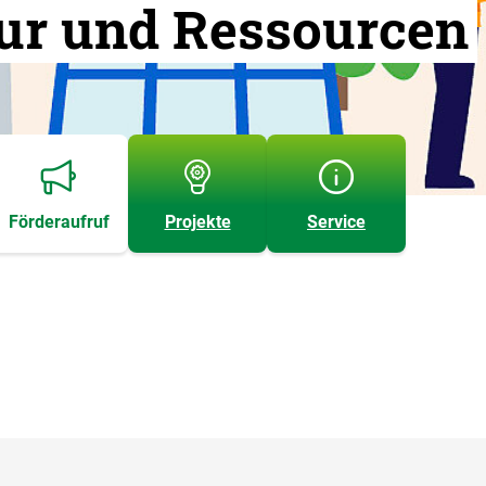
ur und Ressourcen
Förderaufruf
Projekte
Service