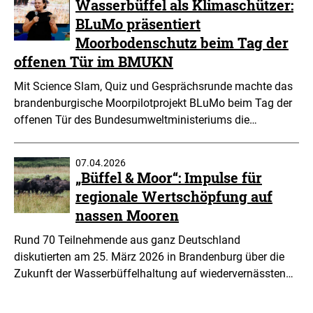
Wasserbüffel als Klimaschützer:
BLuMo präsentiert
Moorbodenschutz beim Tag der
offenen Tür im BMUKN
Mit Science Slam, Quiz und Gesprächsrunde machte das
brandenburgische Moorpilotprojekt BLuMo beim Tag der
offenen Tür des Bundesumweltministeriums die…
07.04.2026
„Büffel & Moor“: Impulse für
regionale Wertschöpfung auf
nassen Mooren
Rund 70 Teilnehmende aus ganz Deutschland
diskutierten am 25. März 2026 in Brandenburg über die
Zukunft der Wasserbüffelhaltung auf wiedervernässten…