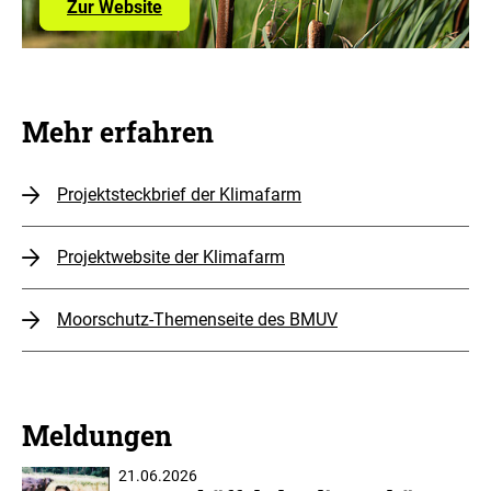
über
Zur Website
Pilotovorhaben
Moorbodenschutz
Mehr erfahren
Projektsteckbrief der Klimafarm
Projektwebsite der Klimafarm
Moorschutz-Themenseite des BMUV
Meldungen
21.06.2026