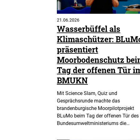
21.06.2026
Wasserbüffel als
Klimaschützer: BLuM
präsentiert
Moorbodenschutz bei
Tag der offenen Tür i
BMUKN
Mit Science Slam, Quiz und
Gesprächsrunde machte das
brandenburgische Moorpilotprojekt
BLuMo beim Tag der offenen Tür des
Bundesumweltministeriums die…