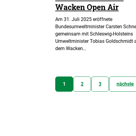
Wacken Open Air
Am 31. Juli 2025 eröffnete
Bundesumweltminister Carsten Schne
gemeinsam mit Schleswig-Holsteins
Umweltminister Tobias Goldschmidt 
dem Wacken…
1
2
3
nächste