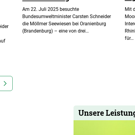
Mit 
Am 22. Juli 2025 besuchte
Moor
Bundesumweltminister Carsten Schneider
Inte
die Möllmer Seewiesen bei Oranienburg
ider
Rhin
(Brandenburg) – eine von drei…
für…
auf
Unsere Leistun