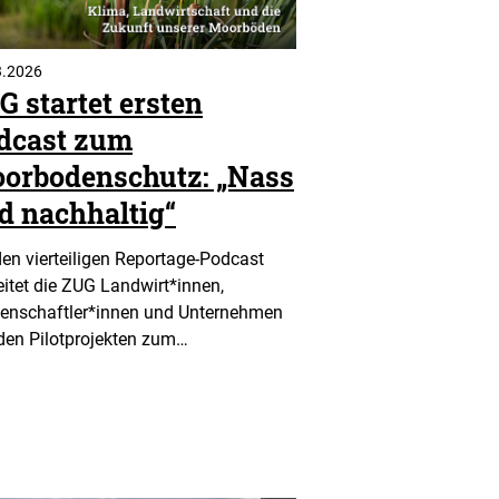
3.2026
G startet ersten
dcast zum
orbodenschutz: „Nass
d nachhaltig“
den vierteiligen Reportage-Podcast
eitet die ZUG Landwirt*innen,
enschaftler*innen und Unternehmen
den Pilotprojekten zum…