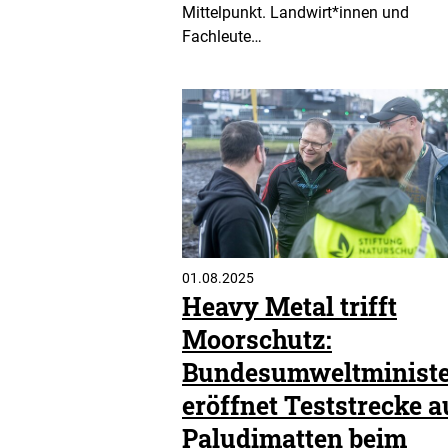
Mittelpunkt. Landwirt*innen und
Fachleute…
01.08.2025
Heavy Metal trifft
Moorschutz:
Bundesumweltministe
eröffnet Teststrecke a
Paludimatten beim