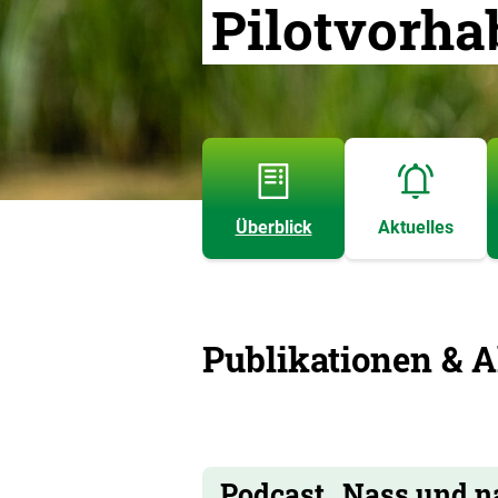
Pilotvorh
Überblick
Aktuelles
Publikationen & A
Podcast „Nass und n