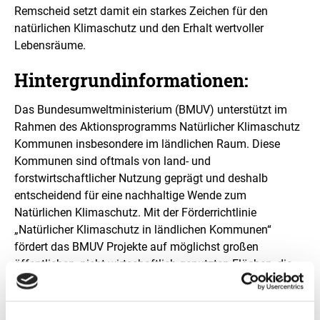
Remscheid setzt damit ein starkes Zeichen für den
natürlichen Klimaschutz und den Erhalt wertvoller
Lebensräume.
Hintergrundinformationen:
Das Bundesumweltministerium (BMUV) unterstützt im
Rahmen des Aktionsprogramms Natürlicher Klimaschutz
Kommunen insbesondere im ländlichen Raum. Diese
Kommunen sind oftmals von land- und
forstwirtschaftlicher Nutzung geprägt und deshalb
entscheidend für eine nachhaltige Wende zum
Natürlichen Klimaschutz. Mit der Förderrichtlinie
„Natürlicher Klimaschutz in ländlichen Kommunen“
fördert das BMUV Projekte auf möglichst großen
öffentlichen, nicht wirtschaftlich genutzten Flächen, die
einen positiven Beitrag für den Klimaschutz und den
Erhalt oder die Stärkung der biologischen Vielfalt leisten
und die Lebensqualität in Landkreisen, Städten und