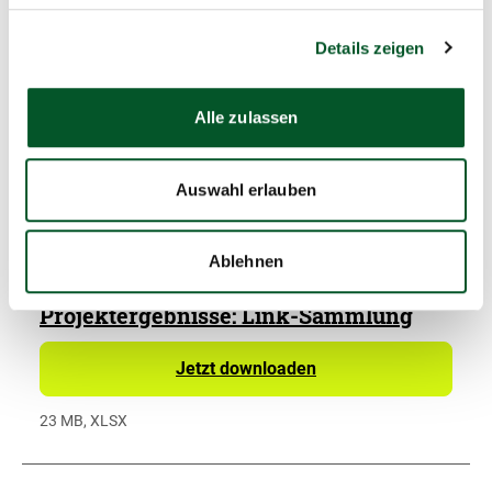
Projektübersicht
Details zeigen
Jetzt downloaden
3 MB, PDF, barrierefrei
Alle zulassen
Auswahl erlauben
Ablehnen
Projektergebnisse: Link-Sammlung
Jetzt downloaden
23 MB, XLSX