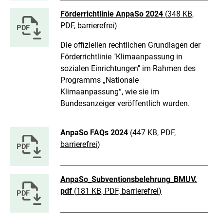
Förderrichtlinie AnpaSo 2024
(
348 KB
,
PDF
, barrierefrei
)
Die offiziellen rechtlichen Grundlagen der
Förderrichtlinie "Klimaanpassung in
sozialen Einrichtungen" im Rahmen des
Programms „Nationale
Klimaanpassung“, wie sie im
Bundesanzeiger veröffentlich wurden.
AnpaSo FAQs 2024
(
447 KB
, PDF
,
barrierefrei
)
AnpaSo_Subventionsbelehrung_BMUV.
pdf
(
181 KB
, PDF
, barrierefrei
)