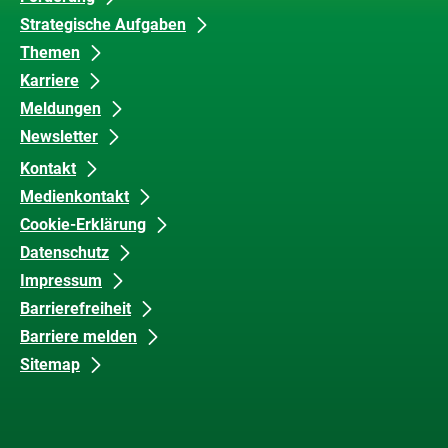
Inhalte
und
Strategische Aufgaben
Barrierefreiheit
Themen
Karriere
Meldungen
Newsletter
Kontakt
Medienkontakt
Cookie-Erklärung
Datenschutz
Impressum
Barrierefreiheit
Barriere melden
Sitemap