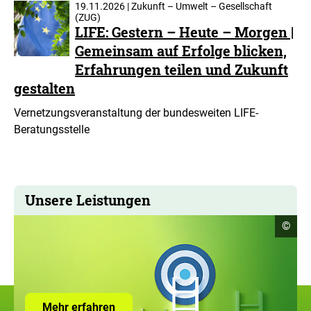
19.11.2026 | Zukunft – Umwelt – Gesellschaft
(ZUG)
LIFE: Gestern – Heute – Morgen |
Gemeinsam auf Erfolge blicken,
Erfahrungen teilen und Zukunft
gestalten
Vernetzungsveranstaltung der bundesweiten LIFE-
Beratungsstelle
Unsere Leistungen
Copyr
©
Infor
öffne
Zur
Mehr erfahren