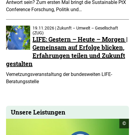
Antwort sein? Zum ersten Mal bringt die Sustainable PtX
Conference Forschung, Politik und…
19.11.2026 | Zukunft – Umwelt – Gesellschaft
(ZUG)
LIFE: Gestern – Heute – Morgen |
Gemeinsam auf Erfolge blicken,
Erfahrungen teilen und Zukunft
gestalten
Vernetzungsveranstaltung der bundesweiten LIFE-
Beratungsstelle
Unsere Leistungen
Copyr
©
Infor
öffne