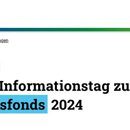
ngen
 Informationstag 
nsfonds
2024