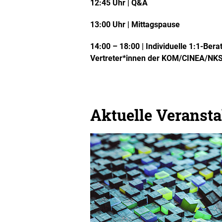
12:45 Uhr | Q&A
13:00 Uhr | Mittagspause
14:00 – 18:00 |
Individuelle 1:1-Ber
Vertreter*innen der KOM/CINEA/NK
Aktuelle Veranst