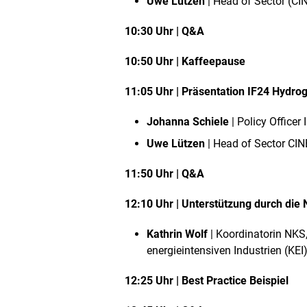
Uwe Lützen
|
Head of Sector (CI
10:30 Uhr |
Q&A
10:50 Uhr |
Kaffeepause
11:05 Uhr | Präsentation
IF24 Hydrog
Johanna Schiele
|
Policy Officer
Uwe Lützen
|
Head of Sector CIN
11:50 Uhr |
Q&A
12:10 Uhr | Unterstützung durch die
Kathrin Wolf
| Koordinatorin NK
energieintensiven Industrien (KEI
12:25 Uhr |
Best Practice Beispiel