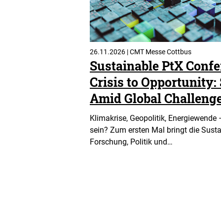
26.11.2026 | CMT Messe Cottbus
Sustainable PtX Confe
Crisis to Opportunity:
Amid Global Challeng
Klimakrise, Geopolitik, Energiewende 
sein? Zum ersten Mal bringt die Sust
Forschung, Politik und…