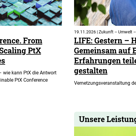
19.11.2026 | Zukunft – Umwelt –
rence. From
LIFE: Gestern – 
 Scaling PtX
Gemeinsam auf Er
es
Erfahrungen tei
gestalten
– wie kann PtX die Antwort
ainable PtX Conference
Vernetzungsveranstaltung de
Unsere Leistun