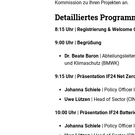
Kommission zu Ihren Projekten an.
Detailliertes Program
8:15 Uhr | Registrierung & Welcome 
9:00 Uhr | Begrüßung
Dr. Beate Baron
| Abteilungsleite
und Klimaschutz (BMWK)
9:15 Uhr
|
Präsentation IF24
Net Zer
Johanna Schiele
|
Policy Officer
Uwe Lützen
|
Head of Sector (CI
10:00 Uhr
|
Präsentation
IF24 Batteri
Johanna Schiele
|
Policy Officer