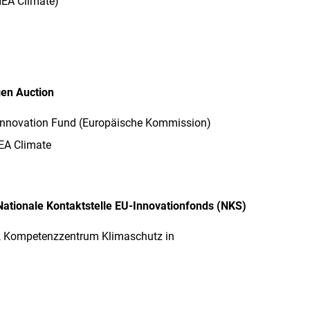
NEA Climate)
en Auction
 Innovation Fund
(Europäische Kommission)
EA Climate
 Nationale Kontaktstelle EU-Innovationfonds (NKS)
S, Kompetenzzentrum Klimaschutz in
)