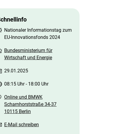
chnellinfo
Nationaler Informationstag zum
EU-Innovationsfonds 2024
Bundesministerium für
Wirtschaft und Energie
29.01.2025
08:15 Uhr
-
18:00 Uhr
Online und BMWK
Scharnhorststraße 34-37
10115 Berlin
E-Mail schreiben