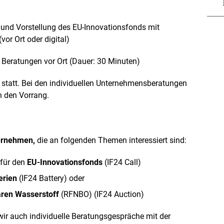
 und Vorstellung des EU-Innovationsfonds mit
r Ort oder digital)
e Beratungen vor Ort (Dauer: 30 Minuten)
rm statt. Bei den individuellen Unternehmensberatungen
in den Vorrang.
ernehmen,
die an folgenden Themen interessiert sind:
 für den
EU-Innovationsfonds
(IF24 Call)
erien
(IF24 Battery) oder
aren Wasserstoff
(RFNBO) (IF24 Auction)
ir auch individuelle Beratungsgespräche mit der