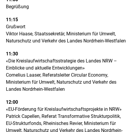
e
Begrüßung
l
l
11:15
u
Grußwort
n
g
Viktor Haase, Staatssekretär, Ministerium für Umwelt,
Naturschutz und Verkehr des Landes Nordrhein-Westfalen
11:30
«Die Kreislaufwirtschaftsstrategie des Landes NRW –
Einblicke und aktuelle Entwicklungen»
Cornelius Laaser, Referatsleiter Circular Economy,
Ministerium für Umwelt, Naturschutz und Verkehr des
Landes Nordrhein-Westfalen
12:00
«EU-Förderung für Kreislaufwirtschaftsprojekte in NRW»
Patrick Capellen, Referat Transformative Strukturpolitik,
EU-Strukturfonds, Rheinisches Revier, Ministerium für
Umwelt, Naturschutz und Verkehr des Landes Nordrhein-