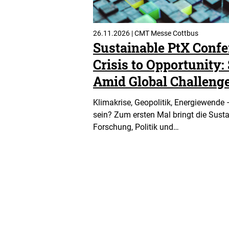
26.11.2026 | CMT Messe Cottbus
Sustainable PtX Confe
Crisis to Opportunity:
Amid Global Challeng
Klimakrise, Geopolitik, Energiewende 
sein? Zum ersten Mal bringt die Sust
Forschung, Politik und…