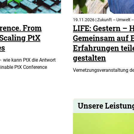
19.11.2026 | Zukunft – Umwelt –
rence. From
LIFE: Gestern – 
 Scaling PtX
Gemeinsam auf Er
es
Erfahrungen tei
gestalten
– wie kann PtX die Antwort
ainable PtX Conference
Vernetzungsveranstaltung de
Unsere Leistun