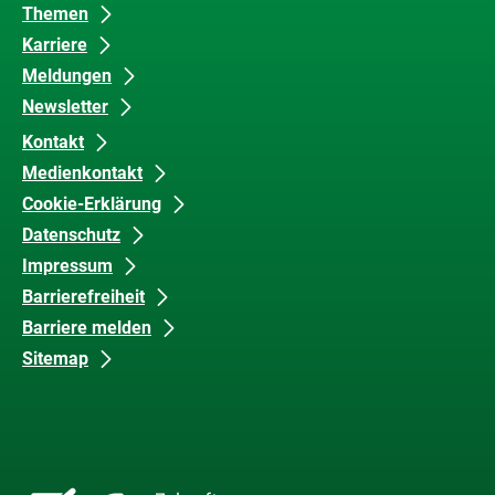
Barrierefreiheit
Themen
Karriere
Meldungen
Newsletter
Kontakt
Medienkontakt
Cookie-Erklärung
Datenschutz
Impressum
Barrierefreiheit
Barriere melden
Sitemap