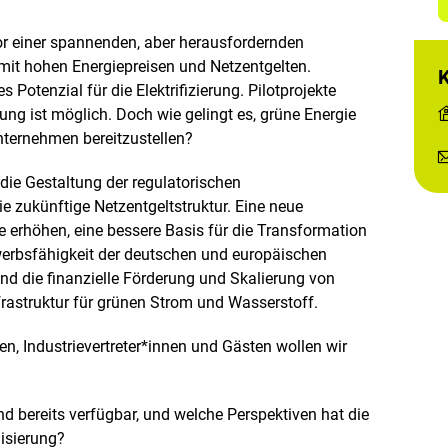
or einer spannenden, aber herausfordernden
mit hohen Energiepreisen und Netzentgelten.
Potenzial für die Elektrifizierung. Pilotprojekte
ung ist möglich. Doch wie gelingt es, grüne Energie
Unternehmen bereitzustellen?
 die Gestaltung der regulatorischen
 zukünftige Netzentgeltstruktur. Eine neue
ze erhöhen, eine bessere Basis für die Transformation
werbsfähigkeit der deutschen und europäischen
ind die finanzielle Förderung und Skalierung von
frastruktur für grünen Strom und Wasserstoff.
, Industrievertreter*innen und Gästen wollen wir
d bereits verfügbar, und welche Perspektiven hat die
isierung?