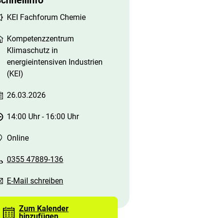
chnellinfo
KEI Fachforum Chemie
Kompetenzzentrum
Klimaschutz in
energieintensiven Industrien
(KEI)
26.03.2026
14:00 Uhr
-
16:00 Uhr
Online
0355 47889-136
E-Mail schreiben
Zum Kalender
hinzufügen