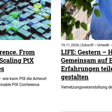
19.11.2026 | Zukunft – Umwelt –
rence. From
LIFE: Gestern – 
 Scaling PtX
Gemeinsam auf Er
es
Erfahrungen tei
gestalten
– wie kann PtX die Antwort
ainable PtX Conference
Vernetzungsveranstaltung de