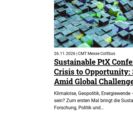
26.11.2026 | CMT Messe Cottbus
Sustainable PtX Confe
Crisis to Opportunity:
Amid Global Challeng
Klimakrise, Geopolitik, Energiewende 
sein? Zum ersten Mal bringt die Sust
Forschung, Politik und…