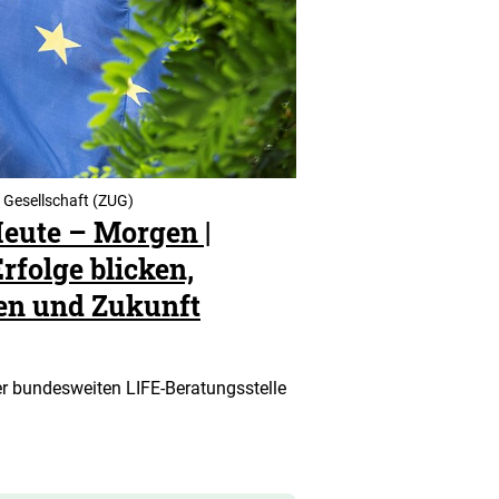
 Gesellschaft (ZUG)
Heute – Morgen |
folge blicken,
len und Zukunft
r bundesweiten LIFE-Beratungsstelle