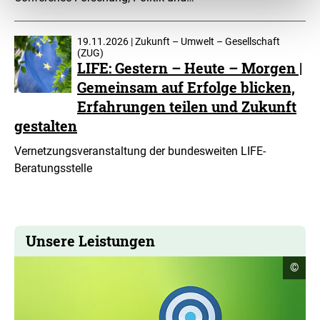
19.11.2026 | Zukunft – Umwelt – Gesellschaft
(ZUG)
LIFE: Gestern – Heute – Morgen |
Gemeinsam auf Erfolge blicken,
Erfahrungen teilen und Zukunft
gestalten
Vernetzungsveranstaltung der bundesweiten LIFE-
Beratungsstelle
Unsere Leistungen
Copyr
©
Infor
öffne