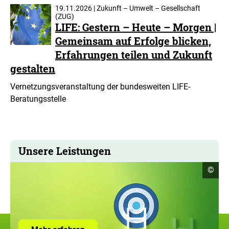
19.11.2026 | Zukunft – Umwelt – Gesellschaft
(ZUG)
LIFE: Gestern – Heute – Morgen |
Gemeinsam auf Erfolge blicken,
Erfahrungen teilen und Zukunft
gestalten
Vernetzungsveranstaltung der bundesweiten LIFE-
Beratungsstelle
Unsere Leistungen
Copyr
©
Infor
öffne