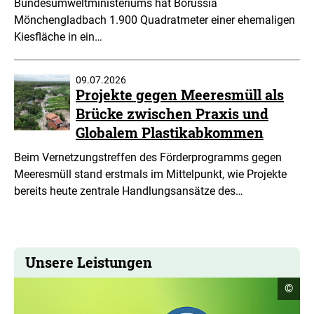
Bundesumweltministeriums hat Borussia
Mönchengladbach 1.900 Quadratmeter einer ehemaligen
Kiesfläche in ein…
09.07.2026
Projekte gegen Meeresmüll als
Brücke zwischen Praxis und
Globalem Plastikabkommen
Beim Vernetzungstreffen des Förderprogramms gegen
Meeresmüll stand erstmals im Mittelpunkt, wie Projekte
bereits heute zentrale Handlungsansätze des…
Unsere Leistungen
Copyr
©
Infor
öffne