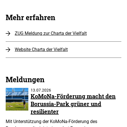
Thema
Diversität
Mehr erfahren
ZUG Meldung zur Charta der Vielfalt
Website Charta der Vielfalt
Meldungen
13.07.2026
KoMoNa-Förderung macht den
Borussia-Park grüner und
resilienter
Mit Unterstützung der KoMoNa-Förderung des