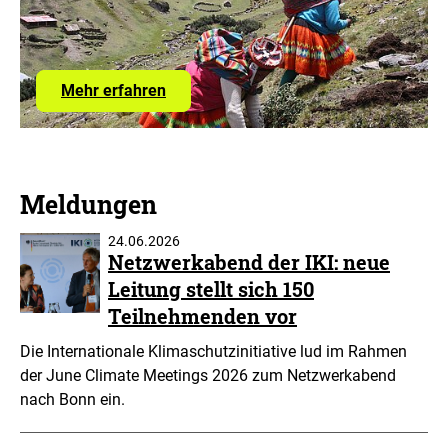
öffne
über
Mehr erfahren
das
Förderprogramm
IKI
Meldungen
24.06.2026
Netzwerkabend der IKI: neue
Leitung stellt sich 150
Teilnehmenden vor
Die Internationale Klimaschutzinitiative lud im Rahmen
der June Climate Meetings 2026 zum Netzwerkabend
nach Bonn ein.