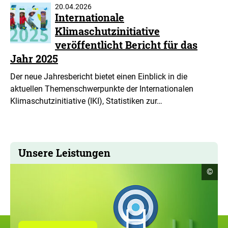
20.04.2026
Internationale
Klimaschutzinitiative
veröffentlicht Bericht für das
Jahr 2025
Der neue Jahresbericht bietet einen Einblick in die
aktuellen Themenschwerpunkte der Internationalen
Klimaschutzinitiative (IKI), Statistiken zur…
Unsere Leistungen
Copyr
©
Infor
öffne