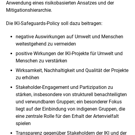
l
Anwendung eines risikobasierten Ansatzes und der
u
Mitigationshierarchie.
n
g
Die IKI-S
afeguards-Policy
soll dazu beitragen:
negative Auswirkungen auf Umwelt und Menschen
weitestgehend zu vermeiden
positive Wirkungen der IKI-Projekte für Umwelt und
Menschen zu verstärken
Wirksamkeit, Nachhaltigkeit und Qualität der Projekte
zu erhöhen
Stakeholder
-Engagement und Partizipation zu
stärken, insbesondere von strukturell benachteiligten
und verwundbaren Gruppen; ein besonderer Fokus
liegt auf der Einbindung von indigenen Gruppen, die
eine zentrale Rolle für den Erhalt der Artenvielfalt
spielen
Transparenz gegenüber Stakeholdern der IKI und der