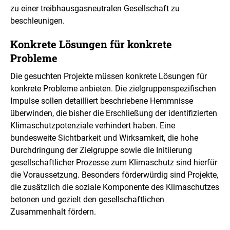
l
zu einer treibhausgasneutralen Gesellschaft zu
u
n
beschleunigen.
g
Konkrete Lösungen für konkrete
Probleme
Die gesuchten Projekte müssen konkrete Lösungen für
konkrete Probleme anbieten. Die zielgruppenspezifischen
Impulse sollen detailliert beschriebene Hemmnisse
überwinden, die bisher die Erschließung der identifizierten
Klimaschutzpotenziale verhindert haben. Eine
bundesweite Sichtbarkeit und Wirksamkeit, die hohe
Durchdringung der Zielgruppe sowie die Initiierung
gesellschaftlicher Prozesse zum Klimaschutz sind hierfür
die Voraussetzung. Besonders förderwürdig sind Projekte,
die zusätzlich die soziale Komponente des Klimaschutzes
betonen und gezielt den gesellschaftlichen
Zusammenhalt fördern.