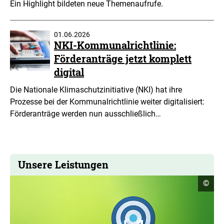
Ein Highlight bildeten neue Themenaufrufe.
01.06.2026
NKI-Kommunalrichtlinie:
Förderanträge jetzt komplett
digital
Die Nationale Klimaschutzinitiative (NKI) hat ihre
Prozesse bei der Kommunalrichtlinie weiter digitalisiert:
Förderanträge werden nun ausschließlich…
Unsere Leistungen
Copyr
©
Infor
öffne