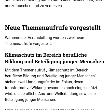
e
auszutauschen und zu vernetzen.
l
l
u
n
g
Neue Themenaufrufe vorgestellt
Während der Veranstaltung wurden zwei neue
Themenaufrufe vorgestellt:
Klimaschutz im Bereich berufliche
Bildung und Beteiligung junger Menschen
Mit dem Themenaufruf „Klimaschutz im Bereich
berufliche Bildung und Beteiligung junger Menschen“
stehen zwei Handlungsfelder im Fokus, deren
transformative Wirkung besonders hoch eingeschätzt
wird: die berufliche Aus- und Weiterbildung sowie die
Beteiligung junger Menschen.