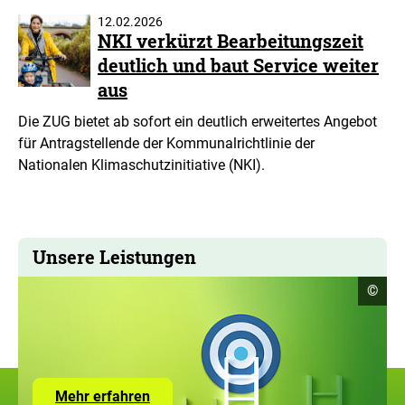
12.02.2026
NKI verkürzt Bearbeitungszeit
deutlich und baut Service weiter
aus
Die ZUG bietet ab sofort ein deutlich erweitertes Angebot
für Antragstellende der Kommunalrichtlinie der
Nationalen Klimaschutzinitiative (NKI).
Unsere Leistungen
Copyr
©
Infor
öffne
Zur
Mehr erfahren