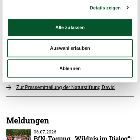
Details zeigen
zum
Mehr erfahren
Förderprogramm
Alle zulassen
Auswahl erlauben
Mehr erfahren
Ablehnen
Zur Pressemitteilung des BMUKN
Zur Pressemitteilung der Naturstiftung David
Meldungen
06.07.2026
BfN-Tagung „Wildnis im Dialog“: