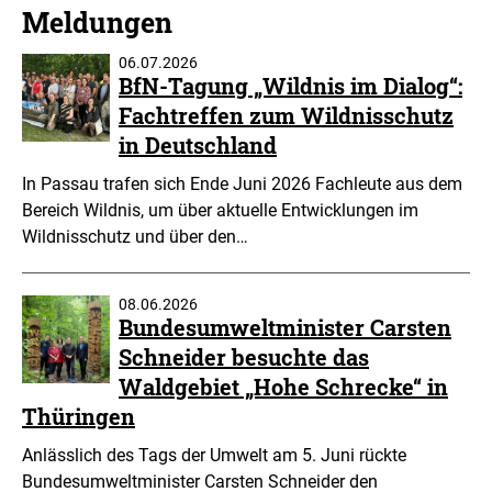
Meldungen
06.07.2026
BfN-Tagung „Wildnis im Dialog“:
Fachtreffen zum Wildnisschutz
in Deutschland
In Passau trafen sich Ende Juni 2026 Fachleute aus dem
Bereich Wildnis, um über aktuelle Entwicklungen im
Wildnisschutz und über den…
08.06.2026
Bundesumweltminister Carsten
Schneider besuchte das
Waldgebiet „Hohe Schrecke“ in
Thüringen
Anlässlich des Tags der Umwelt am 5. Juni rückte
Bundesumweltminister Carsten Schneider den