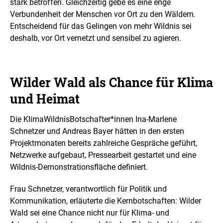
l
stark betroffen. Gleichzeitig gebe es eine enge
u
Verbundenheit der Menschen vor Ort zu den Wäldern.
n
Entscheidend für das Gelingen von mehr Wildnis sei
g
deshalb, vor Ort vernetzt und sensibel zu agieren.
Wilder Wald als Chance für Klima
und Heimat
Die KlimaWildnisBotschafter*innen Ina-Marlene
Schnetzer und Andreas Bayer hätten in den ersten
Projektmonaten bereits zahlreiche Gespräche geführt,
Netzwerke aufgebaut, Pressearbeit gestartet und eine
Wildnis-Demonstrationsfläche definiert.
Frau Schnetzer, verantwortlich für Politik und
Kommunikation, erläuterte die Kernbotschaften: Wilder
Wald sei eine Chance nicht nur für Klima- und