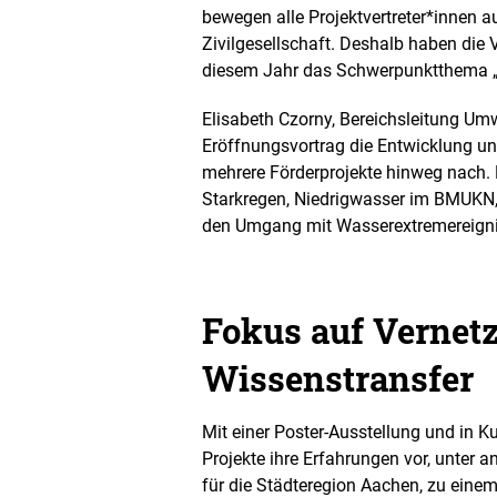
bewegen alle Projektvertreter*innen
Zivilgesellschaft. Deshalb haben die 
diesem Jahr das Schwerpunktthema „V
Elisabeth Czorny, Bereichsleitung Umw
Eröffnungsvortrag die Entwicklung u
mehrere Förderprojekte hinweg nach. 
Starkregen, Niedrigwasser im BMUKN, 
den Umgang mit Wasserextremereignis
Fokus auf Vernet
Wissenstransfer
Mit einer Poster-Ausstellung und in K
Projekte ihre Erfahrungen vor, unter
für die Städteregion Aachen, zu ein