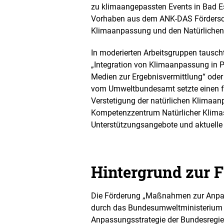
zu klimaangepassten Events in Bad Es
Vorhaben aus dem ANK-DAS Förderschw
Klimaanpassung und den Natürlichen K
In moderierten Arbeitsgruppen tausc
„Integration von Klimaanpassung in P
Medien zur Ergebnisvermittlung“ ode
vom Umweltbundesamt setzte einen f
Verstetigung der natürlichen Klima
Kompetenzzentrum Natürlicher Klimas
Unterstützungsangebote und aktuelle
Hintergrund zur 
Die Förderung „Maßnahmen zur Anpa
durch das Bundesumweltministerium 
Anpassungsstrategie der Bundesregie