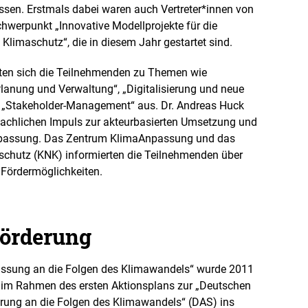
sen. Erstmals dabei waren auch Vertreter*innen von
erpunkt „Innovative Modellprojekte für die
limaschutz“, die in diesem Jahr gestartet sind.
hten sich die Teilnehmenden zu Themen wie
lanung und Verwaltung“, „Digitalisierung und neue
r „Stakeholder-Management“ aus. Dr. Andreas Huck
achlichen Impuls zur akteurbasierten Umsetzung und
anpassung. Das Zentrum KlimaAnpassung und das
chutz (KNK) informierten die Teilnehmenden über
 Fördermöglichkeiten.
Förderung
ssung an die Folgen des Klimawandels“ wurde 2011
im Rahmen des ersten Aktionsplans zur „Deutschen
rung an die Folgen des Klimawandels“ (DAS) ins