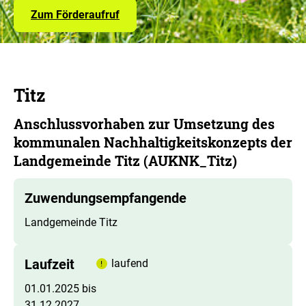
Zum Förderaufruf
Titz
Anschlussvorhaben zur Umsetzung des
kommunalen Nachhaltigkeitskonzepts der
Landgemeinde Titz (AUKNK_Titz)
Zuwendungsempfangende
Landgemeinde Titz
Laufzeit
laufend
01.01.2025 bis
31.12.2027