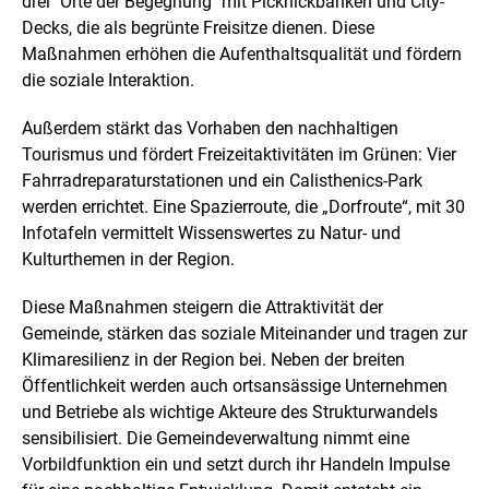
drei "Orte der Begegnung" mit Picknickbänken und City-
Decks, die als begrünte Freisitze dienen. Diese
Maßnahmen erhöhen die Aufenthaltsqualität und fördern
die soziale Interaktion.
Außerdem stärkt das Vorhaben den nachhaltigen
Tourismus und fördert Freizeitaktivitäten im Grünen: Vier
Fahrradreparaturstationen und ein Calisthenics-Park
werden errichtet. Eine Spazierroute, die „Dorfroute“, mit 30
Infotafeln vermittelt Wissenswertes zu Natur- und
Kulturthemen in der Region.
Diese Maßnahmen steigern die Attraktivität der
Gemeinde, stärken das soziale Miteinander und tragen zur
Klimaresilienz in der Region bei. Neben der breiten
Öffentlichkeit werden auch ortsansässige Unternehmen
und Betriebe als wichtige Akteure des Strukturwandels
sensibilisiert. Die Gemeindeverwaltung nimmt eine
Vorbildfunktion ein und setzt durch ihr Handeln Impulse