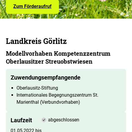
Zum Förderaufruf
Landkreis Görlitz
Modellvorhaben Kompetenzzentrum
Oberlausitzer Streuobstwiesen
Zuwendungsempfangende
Oberlausitz-Stiftung
Internationales Begegnungszentrum St.
Marienthal (Verbundvorhaben)
Laufzeit
abgeschlossen
01.05.2022 bis