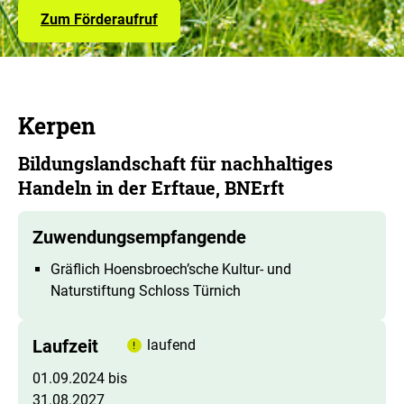
Zum Förderaufruf
Kerpen
Bildungslandschaft für nachhaltiges
Handeln in der Erftaue, BNErft
Zuwendungsempfangende
Gräflich Hoensbroech’sche Kultur- und
Naturstiftung Schloss Türnich
Laufzeit
laufend
01.09.2024 bis
31.08.2027