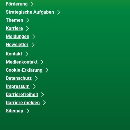
Förderung
Inhalte
und
Strategische Aufgaben
Barrierefreiheit
Themen
Karriere
Meldungen
Newsletter
Kontakt
Medienkontakt
Cookie-Erklärung
Datenschutz
Impressum
Barrierefreiheit
Barriere melden
Sitemap