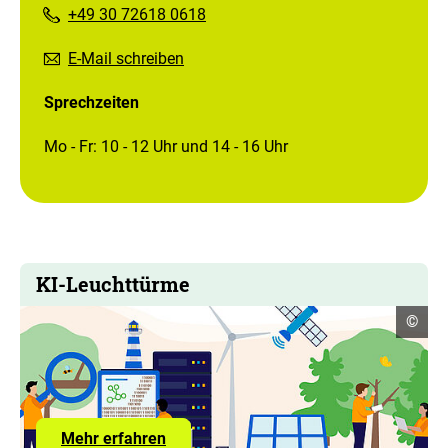
+49 30 72618 0618
E-Mail schreiben
Sprechzeiten
Mo - Fr: 10 - 12 Uhr und 14 - 16 Uhr
KI-Leuchttürme
Copyr
©
Infor
öffne
Mehr erfahren