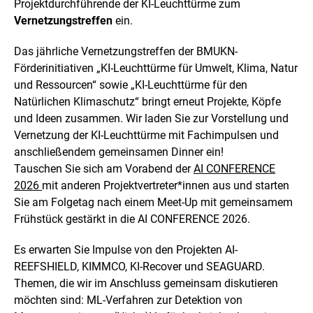
Projektdurchführende der KI-Leuchttürme zum
Vernetzungstreffen
ein.
Das jährliche Vernetzungstreffen der BMUKN-
Förderinitiativen „KI-Leuchttürme für Umwelt, Klima, Natur
und Ressourcen“ sowie „KI-Leuchttürme für den
Natürlichen Klimaschutz“ bringt erneut Projekte, Köpfe
und Ideen zusammen. Wir laden Sie zur Vorstellung und
Vernetzung der KI-Leuchttürme mit Fachimpulsen und
anschließendem gemeinsamen Dinner ein!
Tauschen Sie sich am Vorabend der
AI CONFERENCE
2026
mit anderen Projektvertreter*innen aus und starten
Sie am Folgetag nach einem Meet-Up mit gemeinsamem
Frühstück gestärkt in die AI CONFERENCE 2026.
Es erwarten Sie Impulse von den Projekten AI-
REEFSHIELD, KIMMCO, KI-Recover und SEAGUARD.
Themen, die wir im Anschluss gemeinsam diskutieren
möchten sind: ML-Verfahren zur Detektion von