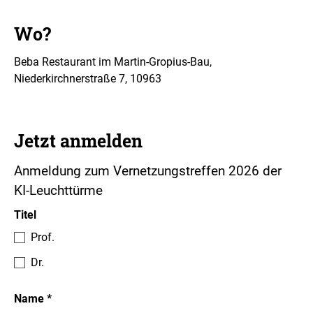
Wo?
Beba Restaurant im Martin-Gropius-Bau,
Niederkirchnerstraße 7, 10963
Jetzt anmelden
Anmeldung zum Vernetzungstreffen 2026 der
KI-Leuchttürme
Anmeldung
Titel
Prof.
Dr.
Pflichtfeld
Name
*