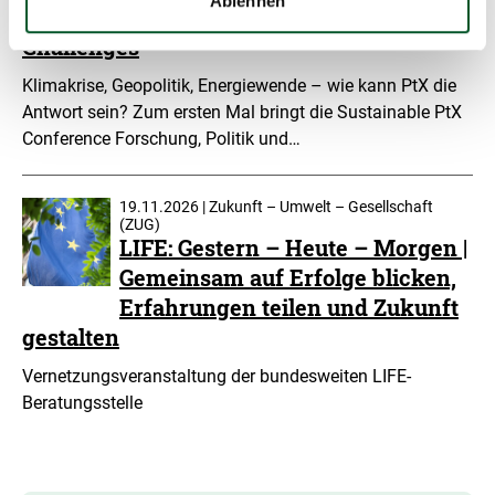
Ablehnen
Scaling PtX Amid Global
Challenges
Klimakrise, Geopolitik, Energiewende – wie kann PtX die
Antwort sein? Zum ersten Mal bringt die Sustainable PtX
Conference Forschung, Politik und…
19.11.2026 | Zukunft – Umwelt – Gesellschaft
(ZUG)
LIFE: Gestern – Heute – Morgen |
Gemeinsam auf Erfolge blicken,
Erfahrungen teilen und Zukunft
gestalten
Vernetzungsveranstaltung der bundesweiten LIFE-
Beratungsstelle