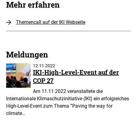
Mehr erfahren
Themencall auf der IKI Webseite
Meldungen
12.11.2022
IKI-High-Level-Event auf der
COP 27
Am 11.11.2022 veranstaltete die
Internationale Klimaschutzinitiative (IKI) ein erfolgreiches
High-Level-Event zum Thema ”Paving the way for
climate…