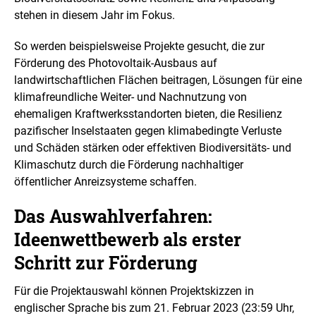
l
u
stehen in diesem Jahr im Fokus.
n
g
So werden beispielsweise Projekte gesucht, die zur
Förderung des Photovoltaik-Ausbaus auf
landwirtschaftlichen Flächen beitragen, Lösungen für eine
klimafreundliche Weiter- und Nachnutzung von
ehemaligen Kraftwerksstandorten bieten, die Resilienz
pazifischer Inselstaaten gegen klimabedingte Verluste
und Schäden stärken oder effektiven Biodiversitäts- und
Klimaschutz durch die Förderung nachhaltiger
öffentlicher Anreizsysteme schaffen.
Das Auswahlverfahren:
Ideenwettbewerb als erster
Schritt zur Förderung
Für die Projektauswahl können Projektskizzen in
englischer Sprache bis zum 21. Februar 2023 (23:59 Uhr,